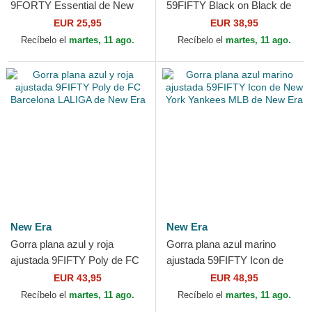
9FORTY Essential de New
59FIFTY Black on Black de
York Yankees MLB de New
New York Yankees MLB de
EUR 25,95
EUR 38,95
Era
New Era
Recíbelo el
martes, 11 ago.
Recíbelo el
martes, 11 ago.
New Era
New Era
Gorra plana azul y roja
Gorra plana azul marino
ajustada 9FIFTY Poly de FC
ajustada 59FIFTY Icon de
Barcelona LALIGA de New
New York Yankees MLB de
EUR 43,95
EUR 48,95
Era
New Era
Recíbelo el
martes, 11 ago.
Recíbelo el
martes, 11 ago.