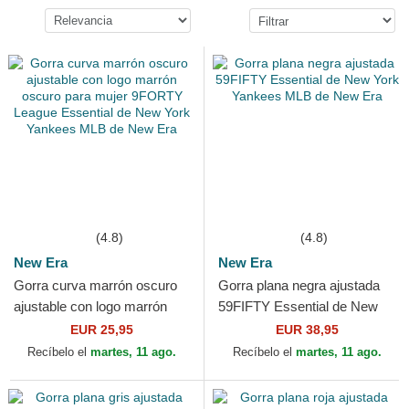
(4.8)
(4.8)
New Era
New Era
Gorra curva marrón oscuro
Gorra plana negra ajustada
ajustable con logo marrón
59FIFTY Essential de New
oscuro para mujer 9FORTY
York Yankees MLB de New
EUR 25,95
EUR 38,95
League Essential de...
Era
Recíbelo el
martes, 11 ago.
Recíbelo el
martes, 11 ago.