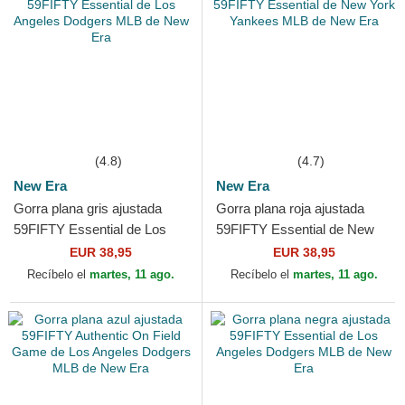
(4.8)
(4.7)
New Era
New Era
Gorra plana gris ajustada
Gorra plana roja ajustada
59FIFTY Essential de Los
59FIFTY Essential de New
Angeles Dodgers MLB de
York Yankees MLB de New
EUR 38,95
EUR 38,95
New Era
Era
Recíbelo el
martes, 11 ago.
Recíbelo el
martes, 11 ago.