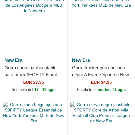
New Era
New Era
Gorra curva azul ajustable
Gorra trucker gris con logo
para mujer 9FORTY Floral
negro A Frame Sport de New
Icon de Los Angeles Dodgers
York Yankees MLB de New
EUR 27,95
EUR 34,95
MLB de New Era
Era
Recíbelo del
17 - 19 ago.
Recíbelo el
martes, 11 ago.