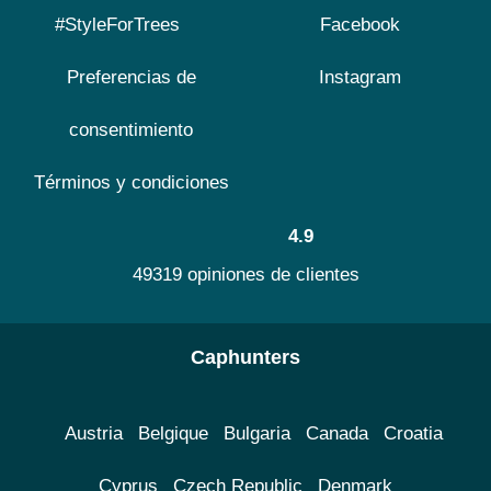
#StyleForTrees
Facebook
Preferencias de
Instagram
consentimiento
Términos y condiciones
4.9
49319 opiniones de clientes
Caphunters
Austria
Belgique
Bulgaria
Canada
Croatia
Cyprus
Czech Republic
Denmark