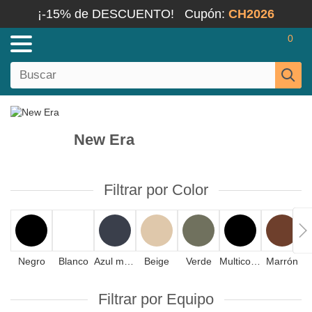
¡-15% de DESCUENTO!
Cupón:
CH2026
0
New Era
Filtrar por Color
Negro
Blanco
Azul marino
Beige
Verde
Multicolor
Marrón
Filtrar por Equipo