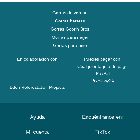
Gorras de verano
Gorras baratas
Gorras Goorin Bros
Gorras para mujer
Gorras para niño
En colaboración con
Puedes pagar con:
Cualquier tarjeta de pago
PayPal
Przelewy24
Eden Reforestation Projects
Ayuda
Encuéntranos en:
Mi cuenta
TikTok