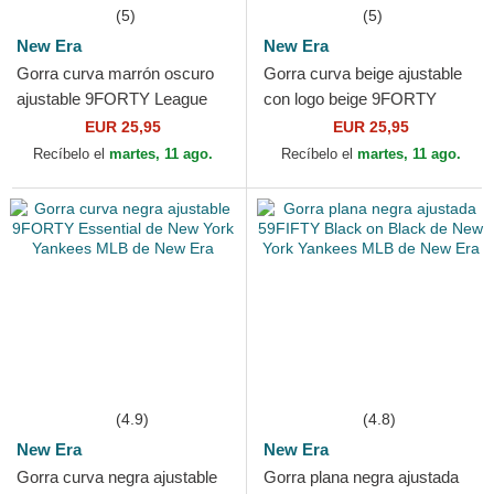
(5)
(5)
New Era
New Era
Gorra curva marrón oscuro
Gorra curva beige ajustable
ajustable 9FORTY League
con logo beige 9FORTY
Essential de New York
League Essential de New
EUR 25,95
EUR 25,95
Yankees MLB de New Era
York Yankees MLB de New...
Recíbelo el
martes, 11 ago.
Recíbelo el
martes, 11 ago.
(4.9)
(4.8)
New Era
New Era
Gorra curva negra ajustable
Gorra plana negra ajustada