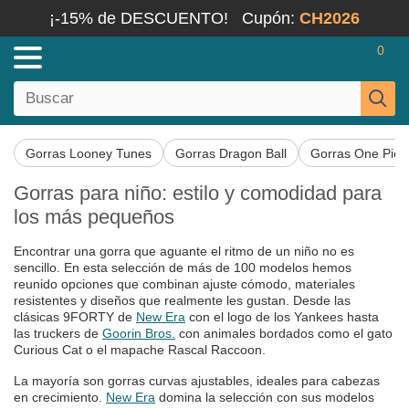
¡-15% de DESCUENTO!
Cupón:
CH2026
0
Gorras Looney Tunes
Gorras Dragon Ball
Gorras One Piec
Gorras para niño: estilo y comodidad para
los más pequeños
Encontrar una gorra que aguante el ritmo de un niño no es
sencillo. En esta selección de más de 100 modelos hemos
reunido opciones que combinan ajuste cómodo, materiales
resistentes y diseños que realmente les gustan. Desde las
clásicas 9FORTY de
New Era
con el logo de los Yankees hasta
las truckers de
Goorin Bros.
con animales bordados como el gato
Curious Cat o el mapache Rascal Raccoon.
La mayoría son gorras curvas ajustables, ideales para cabezas
en crecimiento.
New Era
domina la selección con sus modelos