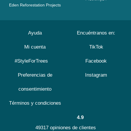
Eden Reforestation Projects
Ayuda
Encuéntranos en:
Mi cuenta
TikTok
#StyleForTrees
Facebook
Preferencias de
Instagram
consentimiento
Términos y condiciones
4.9
49317 opiniones de clientes