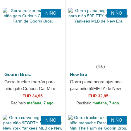
NIÑO
NIÑO
(4.6)
Goorin Bros.
New Era
Gorra trucker marrón para
Gorra plana negra ajustada
niño gato Curious Cat Mini
para niño 59FIFTY de New
The Farm de Goorin Bros.
York Yankees MLB de New
EUR 34,95
EUR 32,95
Era
Recíbelo
mañana, 7 ago.
Recíbelo
mañana, 7 ago.
NIÑO
NIÑO