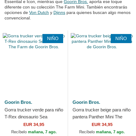
Essential e Icon, mientras que
Goorin Bros.
aporta ese toque
diferente con su colección The Farm Mini. También encontrarás
opciones de
Von Dutch
y
Djinns
para quienes buscan algo menos
convencional.
NIÑO
NIÑO
Goorin Bros.
Goorin Bros.
Gorra trucker verde para niño
Gorra trucker beige para niño
T-Rex dinosaurio Sea
pantera Panther Mini The
Monster The Farm de Goorin
Farm de Goorin Bros.
EUR 34,95
EUR 34,95
Bros.
Recíbelo
mañana, 7 ago.
Recíbelo
mañana, 7 ago.