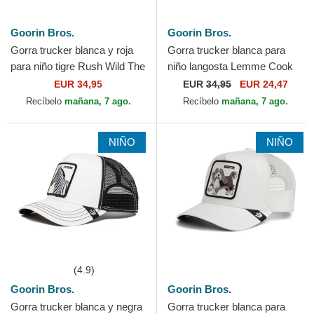
Goorin Bros.
Goorin Bros.
Gorra trucker blanca y roja
Gorra trucker blanca para
para niño tigre Rush Wild The
niño langosta Lemme Cook
Farm de Goorin Bros.
Mini The Farm de Goorin
EUR 34,95
EUR
34,95
EUR 24,47
Bros.
Recíbelo
mañana, 7 ago.
Recíbelo
mañana, 7 ago.
NIÑO
NIÑO
(4.9)
Goorin Bros.
Goorin Bros.
Gorra trucker blanca y negra
Gorra trucker blanca para