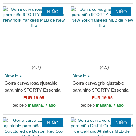
NIÑO
NIÑO
(4.7)
(4.9)
New Era
New Era
Gorra curva rosa ajustable
Gorra curva gris ajustable
para niño 9FORTY Essential
para niño 9FORTY Essential
de New York Yankees MLB
de New York Yankees MLB
EUR 19,95
EUR 19,95
de New Era
de New Era
Recíbelo
mañana, 7 ago.
Recíbelo
mañana, 7 ago.
NIÑO
NIÑO