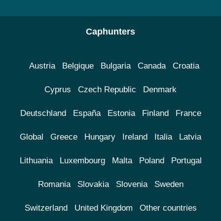
Caphunters
Austria
Belgique
Bulgaria
Canada
Croatia
Cyprus
Czech Republic
Denmark
Deutschland
España
Estonia
Finland
France
Global
Greece
Hungary
Ireland
Italia
Latvia
Lithuania
Luxembourg
Malta
Poland
Portugal
Romania
Slovakia
Slovenia
Sweden
Switzerland
United Kingdom
Other countries