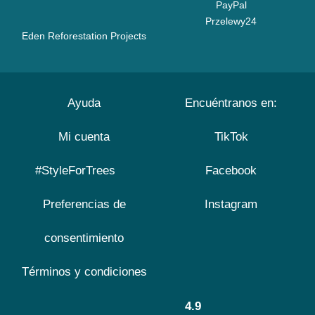
PayPal
Przelewy24
Eden Reforestation Projects
Ayuda
Encuéntranos en:
Mi cuenta
TikTok
#StyleForTrees
Facebook
Preferencias de
Instagram
consentimiento
Términos y condiciones
4.9