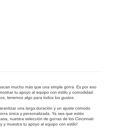
buscan mucho más que una simple gorra. Es por eso
ostrar tu apoyo al equipo con estilo y comodidad.
os, tenemos algo para todos los gustos.
arantizar una larga duración y un ajuste cómodo.
rra única y personalizada. Ya sea que estés
asa, nuestra selección de gorras de los Cincinnati
 y muestra tu apoyo al equipo con estilo!