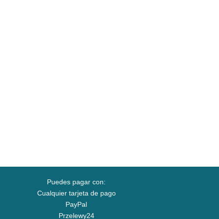
Puedes pagar con:
Cualquier tarjeta de pago
PayPal
Przelewy24