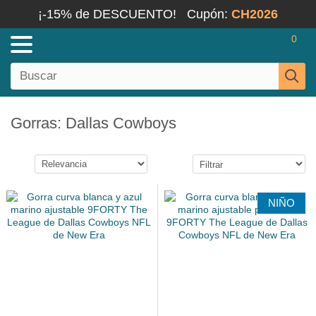
¡-15% de DESCUENTO!
Cupón:
CH2026
0
Gorras: Dallas Cowboys
NIÑO