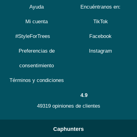
Ayuda
Encuéntranos en:
Mi cuenta
TikTok
#StyleForTrees
Facebook
Preferencias de
Instagram
consentimiento
Términos y condiciones
4.9
49319 opiniones de clientes
Caphunters