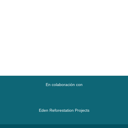
En colaboración con
Eden Reforestation Projects