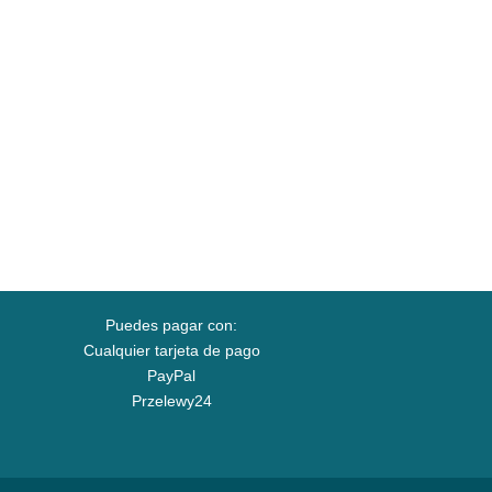
Puedes pagar con:
Cualquier tarjeta de pago
PayPal
Przelewy24