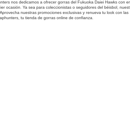
ters nos dedicamos a ofrecer gorras del Fukuoka Daiei Hawks con env
ier ocasión. Ya sea para coleccionistas o seguidores del béisbol, nuest
 Aprovecha nuestras promociones exclusivas y renueva tu look con las
aphunters, tu tienda de gorras online de confianza.