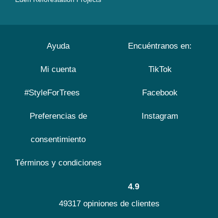
Ayuda
Encuéntranos en:
Mi cuenta
TikTok
#StyleForTrees
Facebook
Preferencias de
Instagram
consentimiento
Términos y condiciones
4.9
49317 opiniones de clientes