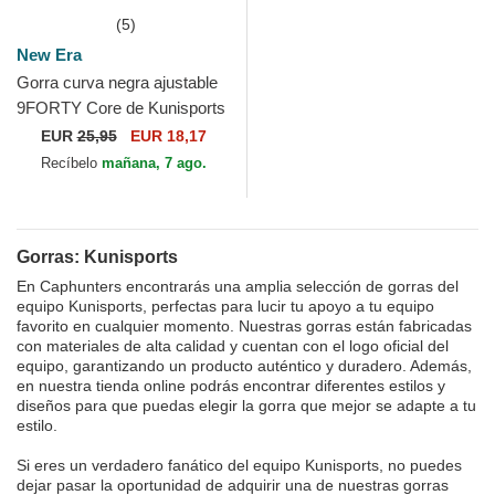
(5)
New Era
Gorra curva negra ajustable
9FORTY Core de Kunisports
Kings League de New Era
EUR
25,95
EUR 18,17
Recíbelo
mañana, 7 ago.
Gorras: Kunisports
En Caphunters encontrarás una amplia selección de gorras del
equipo Kunisports, perfectas para lucir tu apoyo a tu equipo
favorito en cualquier momento. Nuestras gorras están fabricadas
con materiales de alta calidad y cuentan con el logo oficial del
equipo, garantizando un producto auténtico y duradero. Además,
en nuestra tienda online podrás encontrar diferentes estilos y
diseños para que puedas elegir la gorra que mejor se adapte a tu
estilo.
Si eres un verdadero fanático del equipo Kunisports, no puedes
dejar pasar la oportunidad de adquirir una de nuestras gorras