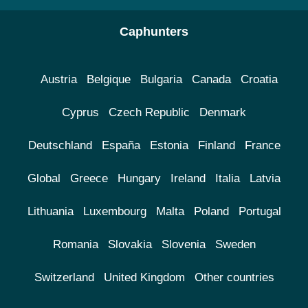
Caphunters
Austria
Belgique
Bulgaria
Canada
Croatia
Cyprus
Czech Republic
Denmark
Deutschland
España
Estonia
Finland
France
Global
Greece
Hungary
Ireland
Italia
Latvia
Lithuania
Luxembourg
Malta
Poland
Portugal
Romania
Slovakia
Slovenia
Sweden
Switzerland
United Kingdom
Other countries