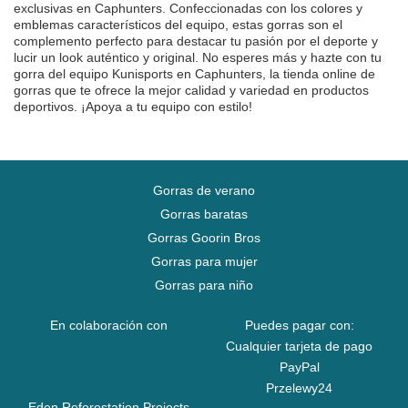
exclusivas en Caphunters. Confeccionadas con los colores y
emblemas característicos del equipo, estas gorras son el
complemento perfecto para destacar tu pasión por el deporte y
lucir un look auténtico y original. No esperes más y hazte con tu
gorra del equipo Kunisports en Caphunters, la tienda online de
gorras que te ofrece la mejor calidad y variedad en productos
deportivos. ¡Apoya a tu equipo con estilo!
Gorras de verano
Gorras baratas
Gorras Goorin Bros
Gorras para mujer
Gorras para niño
En colaboración con
Puedes pagar con:
Cualquier tarjeta de pago
PayPal
Przelewy24
Eden Reforestation Projects