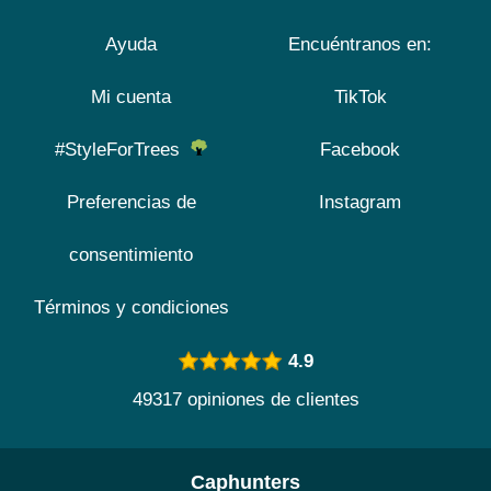
Ayuda
Encuéntranos en:
Mi cuenta
TikTok
#StyleForTrees
Facebook
Preferencias de
Instagram
consentimiento
Términos y condiciones
4.9
49317 opiniones de clientes
Caphunters