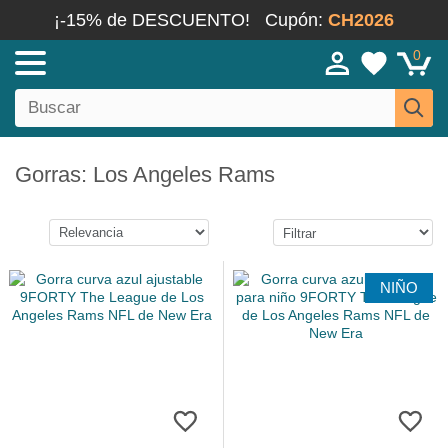
¡-15% de DESCUENTO!
Cupón:
CH2026
0
Gorras: Los Angeles Rams
NIÑO