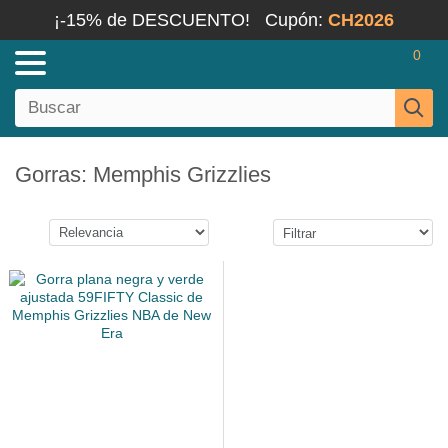
¡-15% de DESCUENTO!
Cupón:
CH2026
0
Gorras: Memphis Grizzlies