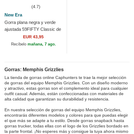
(4.7)
New Era
Gorra plana negra y verde
ajustada 59FIFTY Classic de
Memphis Grizzlies NBA de
EUR 43,95
New Era
Recíbelo
mañana, 7 ago.
Gorras: Memphis Grizzlies
La tienda de gorras online Caphunters te trae la mejor selección
de gorras del equipo Memphis Grizzlies. Con un diseño moderno
y atractivo, estas gorras son el complemento ideal para cualquier
outfit casual. Además, están confeccionadas con materiales de
alta calidad que garantizan su durabilidad y resistencia.
En nuestra selección de gorras del equipo Memphis Grizzlies,
encontrarás diferentes modelos y colores para que puedas elegir
el que más se adapte a tu estilo. Desde gorras snapback hasta
gorras trucker, todas ellas con el logo de los Grizzlies bordado en
la parte frontal. ¡No esperes más y consigue la tuya ahora mismo