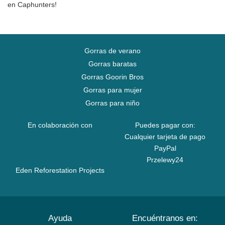
en Caphunters!
Gorras de verano
Gorras baratas
Gorras Goorin Bros
Gorras para mujer
Gorras para niño
En colaboración con
Puedes pagar con:
Cualquier tarjeta de pago
PayPal
Przelewy24
Eden Reforestation Projects
Ayuda
Encuéntranos en: