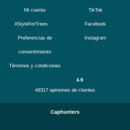
Mi cuenta
TikTok
#StyleForTrees
Facebook
Preferencias de
Instagram
consentimiento
Términos y condiciones
4.9
49317 opiniones de clientes
Caphunters