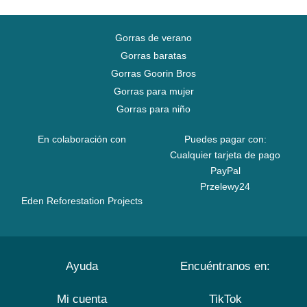
Gorras de verano
Gorras baratas
Gorras Goorin Bros
Gorras para mujer
Gorras para niño
En colaboración con
Puedes pagar con:
Cualquier tarjeta de pago
PayPal
Przelewy24
Eden Reforestation Projects
Ayuda
Encuéntranos en:
Mi cuenta
TikTok