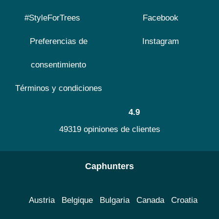
#StyleForTrees
Facebook
Preferencias de
Instagram
consentimiento
Términos y condiciones
4.9
49319 opiniones de clientes
Caphunters
Austria
Belgique
Bulgaria
Canada
Croatia