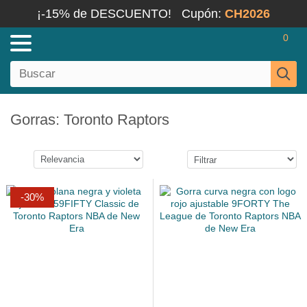
¡-15% de DESCUENTO!
Cupón:
CH2026
0
Gorras: Toronto Raptors
-30%