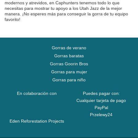
modernos y atrevidos, en Caphunters tenemos todo lo que
necesitas para mostrar tu apoyo a los Utah Jazz de la mejor
manera. ¡No esperes más para conseguir la gorra de tu equipo
favorito!
Gorras de verano
Gorras baratas
Gorras Goorin Bros
Gorras para mujer
Gorras para niño
En colaboración con
Puedes pagar con:
Cualquier tarjeta de pago
PayPal
Przelewy24
Eden Reforestation Projects