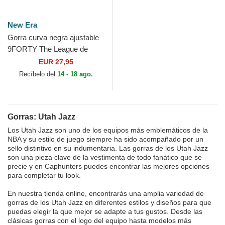
New Era
Gorra curva negra ajustable
9FORTY The League de
Utah Jazz NBA de New Era
EUR 27,95
Recíbelo del
14 - 18 ago.
Gorras: Utah Jazz
Los Utah Jazz son uno de los equipos más emblemáticos de la
NBA y su estilo de juego siempre ha sido acompañado por un
sello distintivo en su indumentaria. Las gorras de los Utah Jazz
son una pieza clave de la vestimenta de todo fanático que se
precie y en Caphunters puedes encontrar las mejores opciones
para completar tu look.
En nuestra tienda online, encontrarás una amplia variedad de
gorras de los Utah Jazz en diferentes estilos y diseños para que
puedas elegir la que mejor se adapte a tus gustos. Desde las
clásicas gorras con el logo del equipo hasta modelos más