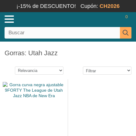
¡-15% de DESCUENTO!
Cupón:
CH2026
0
Gorras: Utah Jazz