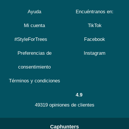
Ayuda
Encuéntranos en:
Mi cuenta
TikTok
#StyleForTrees
Facebook
Preferencias de
Instagram
consentimiento
Términos y condiciones
4.9
49319 opiniones de clientes
Caphunters