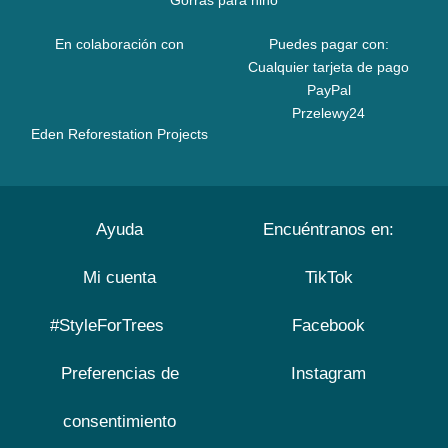
Gorras para niño
En colaboración con
Puedes pagar con:
Cualquier tarjeta de pago
PayPal
Przelewy24
Eden Reforestation Projects
Ayuda
Encuéntranos en:
Mi cuenta
TikTok
#StyleForTrees
Facebook
Preferencias de
Instagram
consentimiento