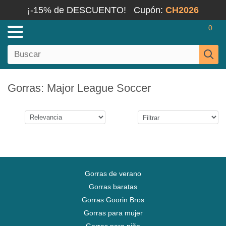
¡-15% de DESCUENTO!
Cupón:
CH2026
0
Gorras: Major League Soccer
Gorras de verano
Gorras baratas
Gorras Goorin Bros
Gorras para mujer