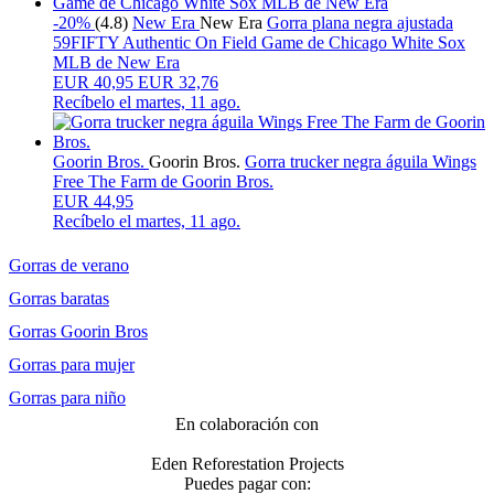
-20%
(4.8)
New Era
New Era
Gorra plana negra ajustada
59FIFTY Authentic On Field Game de Chicago White Sox
MLB de New Era
EUR
40,95
EUR 32,76
Recíbelo el
martes, 11 ago.
Goorin Bros.
Goorin Bros.
Gorra trucker negra águila Wings
Free The Farm de Goorin Bros.
EUR 44,95
Recíbelo el
martes, 11 ago.
Gorras de verano
Gorras baratas
Gorras Goorin Bros
Gorras para mujer
Gorras para niño
En colaboración con
Eden Reforestation Projects
Puedes pagar con: