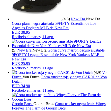
(4.8)
New Era
New Era
Gorra plana negra ajustada 59FIFTY Essential de Los
Angeles Dodgers MLB de New Era
EUR 38,95
Recíbelo el
martes, 11 ago.
(5)
New Era
New Era
Gorra curva marrón oscuro ajustable
9FORTY League Essential de New York Yankees MLB de
New Era
EUR 25,95
Recíbelo el
martes, 11 ago.
(4.9)
Von
Dutch
Von Dutch
Gorra trucker roja y negra CAR01 de Von
Dutch
EUR 34,90
Recíbelo el
martes, 11 ago.
Goorin Bros.
Goorin Bros.
Gorra trucker negra fénix Wings
Forever The Farm de Goorin Bros.