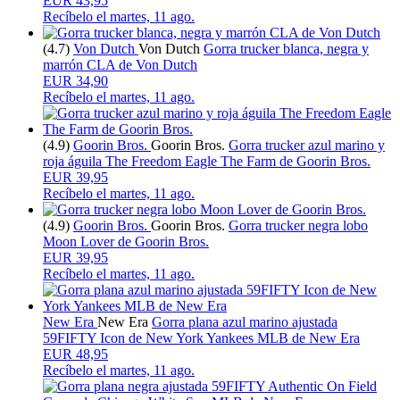
EUR 43,95
Recíbelo el
martes, 11 ago.
(4.7)
Von Dutch
Von Dutch
Gorra trucker blanca, negra y
marrón CLA de Von Dutch
EUR 34,90
Recíbelo el
martes, 11 ago.
(4.9)
Goorin Bros.
Goorin Bros.
Gorra trucker azul marino y
roja águila The Freedom Eagle The Farm de Goorin Bros.
EUR 39,95
Recíbelo el
martes, 11 ago.
(4.9)
Goorin Bros.
Goorin Bros.
Gorra trucker negra lobo
Moon Lover de Goorin Bros.
EUR 39,95
Recíbelo el
martes, 11 ago.
New Era
New Era
Gorra plana azul marino ajustada
59FIFTY Icon de New York Yankees MLB de New Era
EUR 48,95
Recíbelo el
martes, 11 ago.