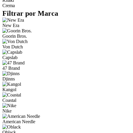
Khaki
Crema
Filtrar por Marca
New Era
Goorin Bros.
Von Dutch
Capslab
47 Brand
Djinns
Kangol
Coastal
Nike
American Needle
Oblack