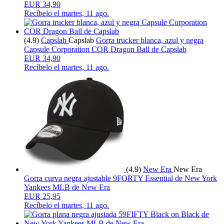
EUR 34,90
Recíbelo el
martes, 11 ago.
(4.9)
Capslab
Capslab
Gorra trucker blanca, azul y negra
Capsule Corporation COR Dragon Ball de Capslab
EUR 34,90
Recíbelo el
martes, 11 ago.
(4.9)
New Era
New Era
Gorra curva negra ajustable 9FORTY Essential de New York
Yankees MLB de New Era
EUR 25,95
Recíbelo el
martes, 11 ago.