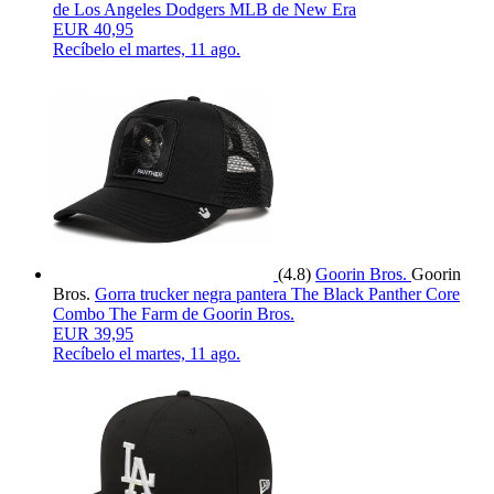
de Los Angeles Dodgers MLB de New Era
EUR 40,95
Recíbelo el
martes, 11 ago.
(4.8)
Goorin Bros.
Goorin
Bros.
Gorra trucker negra pantera The Black Panther Core
Combo The Farm de Goorin Bros.
EUR 39,95
Recíbelo el
martes, 11 ago.