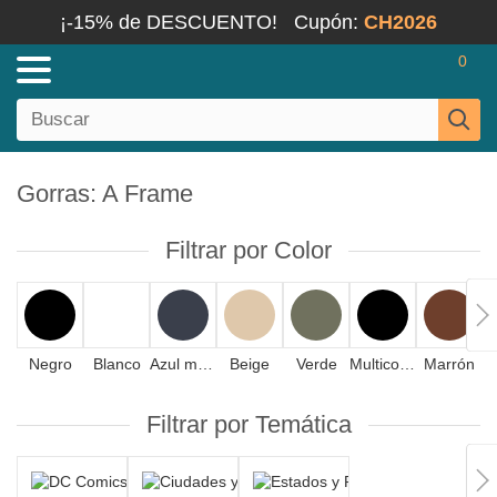
¡-15% de DESCUENTO!
Cupón:
CH2026
0
Gorras: A Frame
Filtrar por Color
Negro
Blanco
Azul marino
Beige
Verde
Multicolor
Marrón
Filtrar por Temática