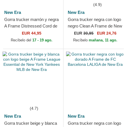
(4.9)
New Era
New Era
Gorra trucker marrón y negra
Gorra trucker negra con logo
A Frame Distressed Cord de
negro Clean A Frame de New
Red Bull Racing Formula 1
York Yankees MLB de New
EUR 44,95
EUR
30,95
EUR 24,76
de New Era
Era
Recíbelo del
17 - 19 ago.
Recíbelo
mañana, 11 ago.
(4.7)
New Era
New Era
Gorra trucker beige y blanca
Gorra trucker negra con logo