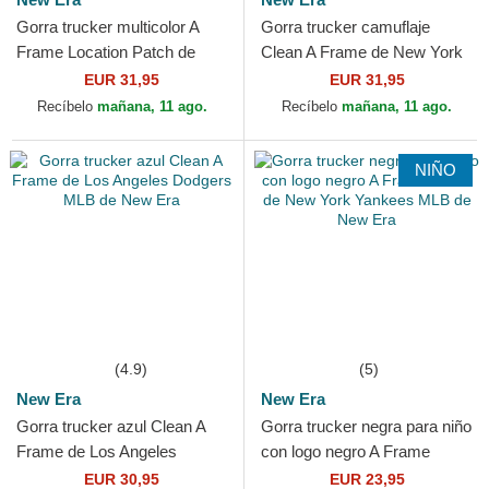
Gorra trucker multicolor A
Gorra trucker camuflaje
Frame Location Patch de
Clean A Frame de New York
Costa Brava de New Era
Yankees MLB de New Era
EUR 31,95
EUR 31,95
Recíbelo
mañana, 11 ago.
Recíbelo
mañana, 11 ago.
NIÑO
(4.9)
(5)
New Era
New Era
Gorra trucker azul Clean A
Gorra trucker negra para niño
Frame de Los Angeles
con logo negro A Frame
Dodgers MLB de New Era
Clean de New York Yankees
EUR 30,95
EUR 23,95