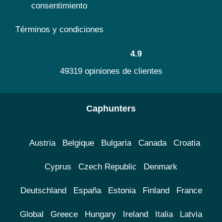
consentimiento
Términos y condiciones
4.9
49319 opiniones de clientes
Caphunters
Austria
Belgique
Bulgaria
Canada
Croatia
Cyprus
Czech Republic
Denmark
Deutschland
España
Estonia
Finland
France
Global
Greece
Hungary
Ireland
Italia
Latvia