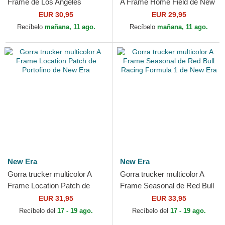
Frame de Los Angeles
A Frame Home Field de New
Dodgers MLB de New Era
York Yankees MLB de New
EUR 30,95
EUR 29,95
Era
Recíbelo
mañana, 11 ago.
Recíbelo
mañana, 11 ago.
New Era
New Era
Gorra trucker multicolor A
Gorra trucker multicolor A
Frame Location Patch de
Frame Seasonal de Red Bull
Portofino de New Era
Racing Formula 1 de New
EUR 31,95
EUR 33,95
Era
Recíbelo del
17 - 19 ago.
Recíbelo del
17 - 19 ago.