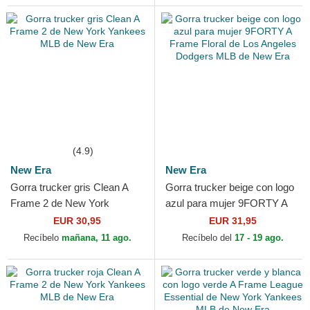
(4.9)
New Era
New Era
Gorra trucker gris Clean A
Gorra trucker beige con logo
Frame 2 de New York
azul para mujer 9FORTY A
Yankees MLB de New Era
Frame Floral de Los Angeles
EUR 30,95
EUR 31,95
Dodgers MLB de...
Recíbelo
mañana, 11 ago.
Recíbelo del
17 - 19 ago.