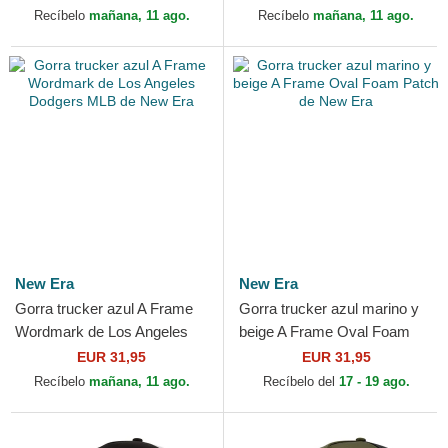
MLB de New Era
Recíbelo
mañana, 11 ago.
Recíbelo
mañana, 11 ago.
New Era
New Era
Gorra trucker azul A Frame
Gorra trucker azul marino y
Wordmark de Los Angeles
beige A Frame Oval Foam
Dodgers MLB de New Era
Patch de New Era
EUR 31,95
EUR 31,95
Recíbelo
mañana, 11 ago.
Recíbelo del
17 - 19 ago.