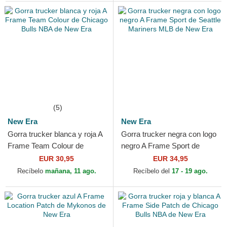
(5)
New Era
New Era
Gorra trucker blanca y roja A
Gorra trucker negra con logo
Frame Team Colour de
negro A Frame Sport de
Chicago Bulls NBA de New
Seattle Mariners MLB de
EUR 30,95
EUR 34,95
Era
New Era
Recíbelo
mañana, 11 ago.
Recíbelo del
17 - 19 ago.