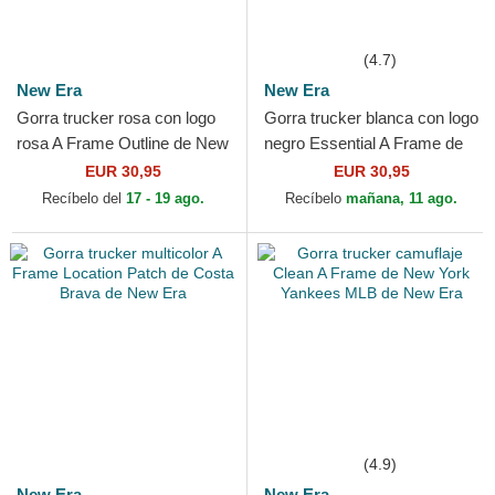
(4.7)
New Era
New Era
Gorra trucker rosa con logo
Gorra trucker blanca con logo
rosa A Frame Outline de New
negro Essential A Frame de
York Yankees MLB de New
New York Yankees MLB de
EUR 30,95
EUR 30,95
Era
New Era
Recíbelo del
17 - 19 ago.
Recíbelo
mañana, 11 ago.
(4.9)
New Era
New Era