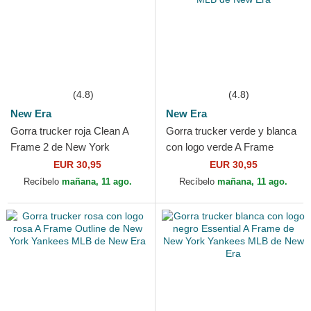
(4.8)
(4.8)
New Era
New Era
Gorra trucker roja Clean A
Gorra trucker verde y blanca
Frame 2 de New York
con logo verde A Frame
Yankees MLB de New Era
League Essential de New
EUR 30,95
EUR 30,95
York Yankees MLB de...
Recíbelo
mañana, 11 ago.
Recíbelo
mañana, 11 ago.