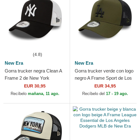
(4.8)
New Era
New Era
Gorra trucker negra Clean A
Gorra trucker verde con logo
Frame 2 de New York
negro A Frame Sport de Los
Yankees MLB de New Era
Angeles Dodgers MLB de
EUR 30,95
EUR 34,95
New Era
Recíbelo
mañana, 11 ago.
Recíbelo del
17 - 19 ago.