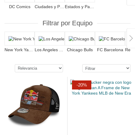
DC Comics
Ciudades y Playas
Estados y Países
Filtrar por Equipo
New York Yankees
Los Angeles Dodgers
Chicago Bulls
FC Barcelona
-20%