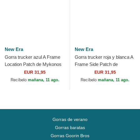
New Era
New Era
Gorra trucker azul A Frame
Gorra trucker roja y blanca A
Location Patch de Mykonos
Frame Side Patch de
de New Era
Chicago Bulls NBA de New
EUR 31,95
EUR 31,95
Era
Recíbelo
mañana, 11 ago.
Recíbelo
mañana, 11 ago.
Gorras de verano
Gorras baratas
Gorras Goorin Bros