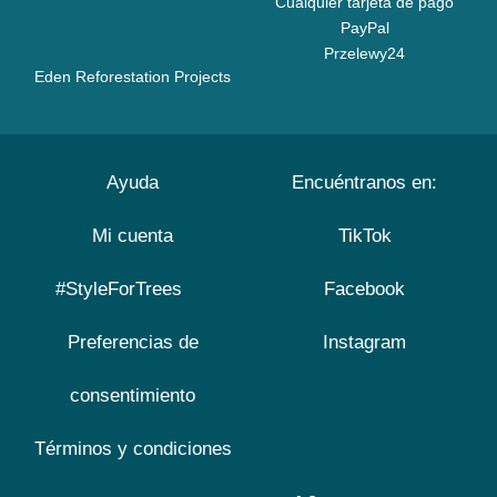
Cualquier tarjeta de pago
PayPal
Przelewy24
Eden Reforestation Projects
Ayuda
Encuéntranos en:
Mi cuenta
TikTok
#StyleForTrees
Facebook
Preferencias de
Instagram
consentimiento
Términos y condiciones