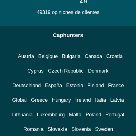
4.9
49319 opiniones de clientes
Caphunters
Austria
Belgique
Bulgaria
Canada
Croatia
Cyprus
Czech Republic
Denmark
Deutschland
España
Estonia
Finland
France
Global
Greece
Hungary
Ireland
Italia
Latvia
Lithuania
Luxembourg
Malta
Poland
Portugal
Romania
Slovakia
Slovenia
Sweden