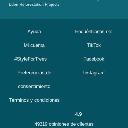
Eden Reforestation Projects
Ayuda
Encuéntranos en:
Mi cuenta
TikTok
#StyleForTrees
Facebook
Preferencias de
Instagram
consentimiento
Términos y condiciones
4.9
49319 opiniones de clientes