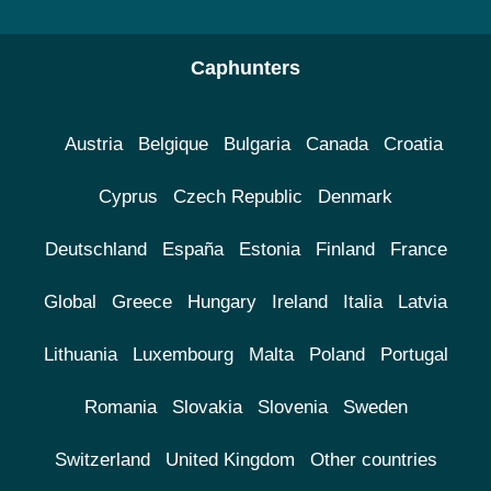
Caphunters
Austria
Belgique
Bulgaria
Canada
Croatia
Cyprus
Czech Republic
Denmark
Deutschland
España
Estonia
Finland
France
Global
Greece
Hungary
Ireland
Italia
Latvia
Lithuania
Luxembourg
Malta
Poland
Portugal
Romania
Slovakia
Slovenia
Sweden
Switzerland
United Kingdom
Other countries