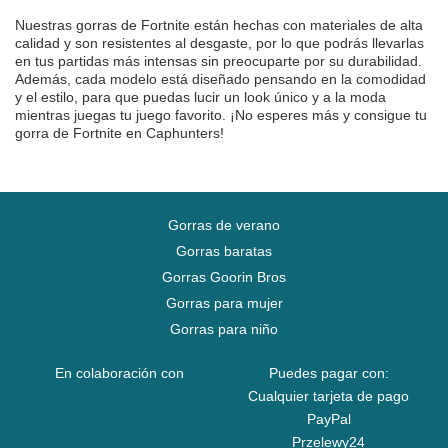
Nuestras gorras de Fortnite están hechas con materiales de alta
calidad y son resistentes al desgaste, por lo que podrás llevarlas
en tus partidas más intensas sin preocuparte por su durabilidad.
Además, cada modelo está diseñado pensando en la comodidad
y el estilo, para que puedas lucir un look único y a la moda
mientras juegas tu juego favorito. ¡No esperes más y consigue tu
gorra de Fortnite en Caphunters!
Gorras de verano
Gorras baratas
Gorras Goorin Bros
Gorras para mujer
Gorras para niño
En colaboración con
Puedes pagar con:
Cualquier tarjeta de pago
PayPal
Przelewy24