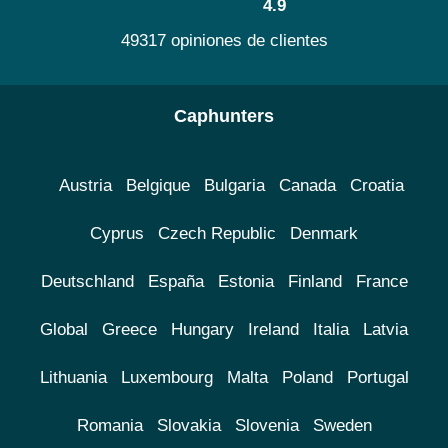
4.9
49317 opiniones de clientes
Caphunters
Austria
Belgique
Bulgaria
Canada
Croatia
Cyprus
Czech Republic
Denmark
Deutschland
España
Estonia
Finland
France
Global
Greece
Hungary
Ireland
Italia
Latvia
Lithuania
Luxembourg
Malta
Poland
Portugal
Romania
Slovakia
Slovenia
Sweden