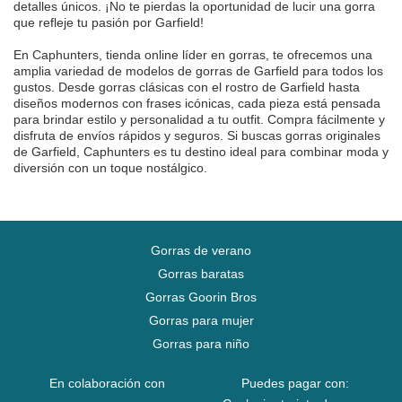
detalles únicos. ¡No te pierdas la oportunidad de lucir una gorra
que refleje tu pasión por Garfield!
En Caphunters, tienda online líder en gorras, te ofrecemos una
amplia variedad de modelos de gorras de Garfield para todos los
gustos. Desde gorras clásicas con el rostro de Garfield hasta
diseños modernos con frases icónicas, cada pieza está pensada
para brindar estilo y personalidad a tu outfit. Compra fácilmente y
disfruta de envíos rápidos y seguros. Si buscas gorras originales
de Garfield, Caphunters es tu destino ideal para combinar moda y
diversión con un toque nostálgico.
Gorras de verano
Gorras baratas
Gorras Goorin Bros
Gorras para mujer
Gorras para niño
En colaboración con
Puedes pagar con: