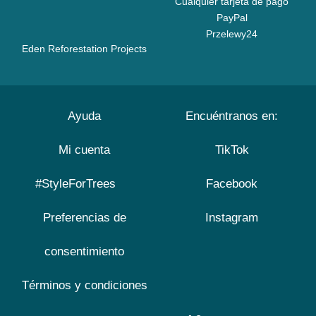
Cualquier tarjeta de pago
PayPal
Przelewy24
Eden Reforestation Projects
Ayuda
Encuéntranos en:
Mi cuenta
TikTok
#StyleForTrees
Facebook
Preferencias de
Instagram
consentimiento
Términos y condiciones