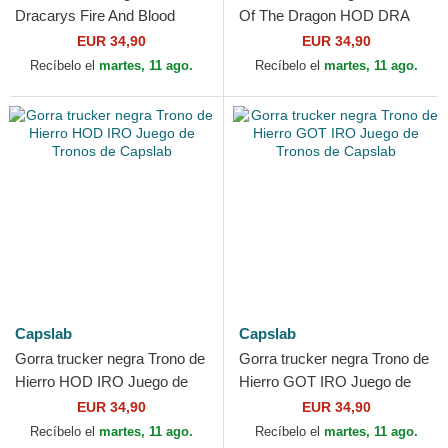
Dracarys Fire And Blood
Of The Dragon HOD DRA
GOT BLO Juego de Tronos
Juego de Tronos de Capslab
EUR 34,90
EUR 34,90
de Capslab
Recíbelo el
martes, 11 ago.
Recíbelo el
martes, 11 ago.
Capslab
Capslab
Gorra trucker negra Trono de
Gorra trucker negra Trono de
Hierro HOD IRO Juego de
Hierro GOT IRO Juego de
Tronos de Capslab
Tronos de Capslab
EUR 34,90
EUR 34,90
Recíbelo el
martes, 11 ago.
Recíbelo el
martes, 11 ago.