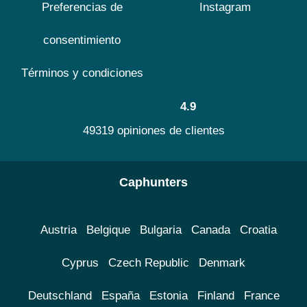
Preferencias de
Instagram
consentimiento
Términos y condiciones
4.9
49319 opiniones de clientes
Caphunters
Austria
Belgique
Bulgaria
Canada
Croatia
Cyprus
Czech Republic
Denmark
Deutschland
España
Estonia
Finland
France