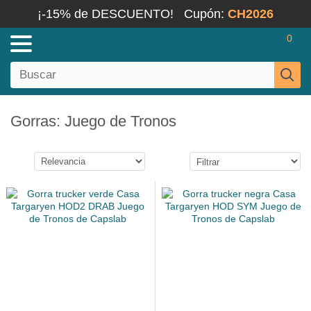
¡-15% de DESCUENTO!
Cupón:
CH2026
0
Gorras: Juego de Tronos