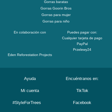
Gorras baratas
Gorras Goorin Bros
Gorras para mujer
Gorras para niño
En colaboración con
Puedes pagar con:
Cualquier tarjeta de pago
PayPal
Przelewy24
Eden Reforestation Projects
Ayuda
Encuéntranos en:
Mi cuenta
TikTok
#StyleForTrees
Facebook