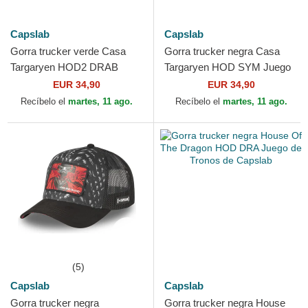
Capslab
Capslab
Gorra trucker verde Casa
Gorra trucker negra Casa
Targaryen HOD2 DRAB
Targaryen HOD SYM Juego
Juego de Tronos de Capslab
de Tronos de Capslab
EUR 34,90
EUR 34,90
Recíbelo el
martes, 11 ago.
Recíbelo el
martes, 11 ago.
(5)
Capslab
Capslab
Gorra trucker negra
Gorra trucker negra House