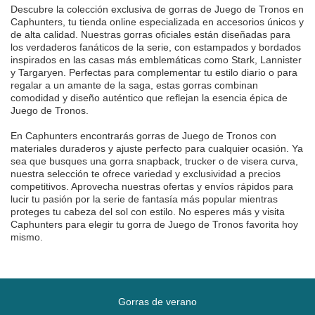
Descubre la colección exclusiva de gorras de Juego de Tronos en
Caphunters, tu tienda online especializada en accesorios únicos y
de alta calidad. Nuestras gorras oficiales están diseñadas para
los verdaderos fanáticos de la serie, con estampados y bordados
inspirados en las casas más emblemáticas como Stark, Lannister
y Targaryen. Perfectas para complementar tu estilo diario o para
regalar a un amante de la saga, estas gorras combinan
comodidad y diseño auténtico que reflejan la esencia épica de
Juego de Tronos.
En Caphunters encontrarás gorras de Juego de Tronos con
materiales duraderos y ajuste perfecto para cualquier ocasión. Ya
sea que busques una gorra snapback, trucker o de visera curva,
nuestra selección te ofrece variedad y exclusividad a precios
competitivos. Aprovecha nuestras ofertas y envíos rápidos para
lucir tu pasión por la serie de fantasía más popular mientras
proteges tu cabeza del sol con estilo. No esperes más y visita
Caphunters para elegir tu gorra de Juego de Tronos favorita hoy
mismo.
Gorras de verano