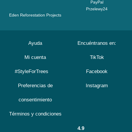
PayPal
Przelewy24
Eden Reforestation Projects
Ayuda
Encuéntranos en:
Mi cuenta
TikTok
#StyleForTrees
Facebook
Preferencias de
Instagram
consentimiento
Términos y condiciones
4.9