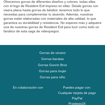
Ofrecemos gorras de diferentes diseños y colores, todas ellas
con el logo de Resident Evil impreso en ellas. Desde gorras con
visera plana hasta gorras de béisbol, tenemos todo lo que
necesitas para complementar tu atuendo. Además, nuestras
gorras están elaboradas con materiales de alta calidad, lo que
garantiza su durabilidad y resistencia. No esperes más y adquiere
una de nuestras gorras de Resident Evil para lucir como todo un
fanático de esta saga de videojuegos.
Gorras de verano
Gorras baratas
Gorras Goorin Bros
Gorras para mujer
Gorras para niño
En colaboración con
Puedes pagar con:
Cualquier tarjeta de pago
PayPal
Przelewy24