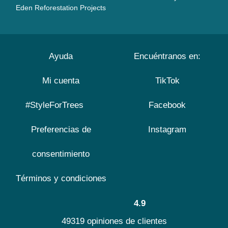
Eden Reforestation Projects
Ayuda
Encuéntranos en:
Mi cuenta
TikTok
#StyleForTrees
Facebook
Preferencias de
Instagram
consentimiento
Términos y condiciones
4.9
49319 opiniones de clientes