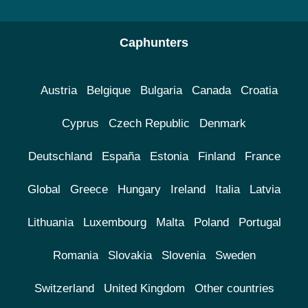
Caphunters
Austria
Belgique
Bulgaria
Canada
Croatia
Cyprus
Czech Republic
Denmark
Deutschland
España
Estonia
Finland
France
Global
Greece
Hungary
Ireland
Italia
Latvia
Lithuania
Luxembourg
Malta
Poland
Portugal
Romania
Slovakia
Slovenia
Sweden
Switzerland
United Kingdom
Other countries