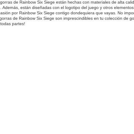
gorras de Rainbow Six Siege están hechas con materiales de alta calid
o. Además, están diseñadas con el logotipo del juego y otros elemento
 pasión por Rainbow Six Siege contigo dondequiera que vayas. No impor
gorras de Rainbow Six Siege son imprescindibles en tu colección de gorr
 todas partes!