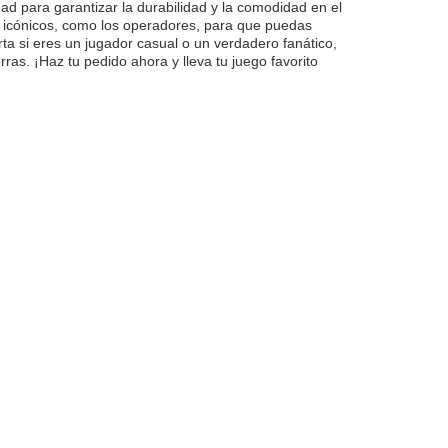
ad para garantizar la durabilidad y la comodidad en el
s icónicos, como los operadores, para que puedas
ta si eres un jugador casual o un verdadero fanático,
as. ¡Haz tu pedido ahora y lleva tu juego favorito