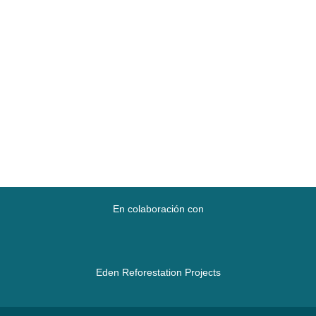
En colaboración con
Eden Reforestation Projects