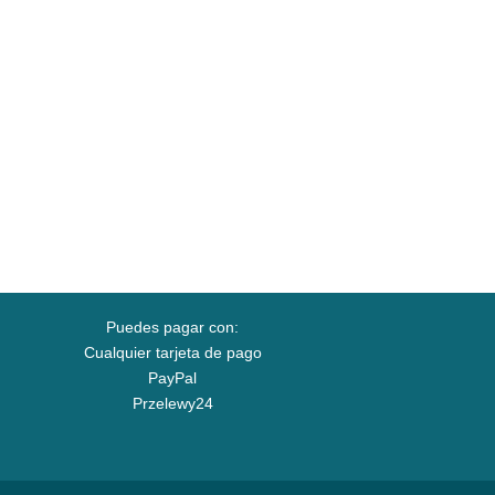
Puedes pagar con:
Cualquier tarjeta de pago
PayPal
Przelewy24