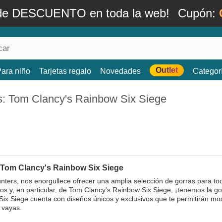
de DESCUENTO en toda la web!
Cupón:
Outlet
ara niño
Tarjetas regalo
Novedades
Categor
s: Tom Clancy's Rainbow Six Siege
 Tom Clancy's Rainbow Six Siege
ters, nos enorgullece ofrecer una amplia selección de gorras para todos
os y, en particular, de Tom Clancy's Rainbow Six Siege, ¡tenemos la gor
ix Siege cuenta con diseños únicos y exclusivos que te permitirán mo
 vayas.