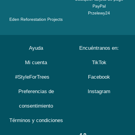
PayPal
Przelewy24
Eden Reforestation Projects
Ayuda
Encuéntranos en:
Mi cuenta
TikTok
#StyleForTrees
Facebook
Preferencias de
Instagram
consentimiento
Términos y condiciones