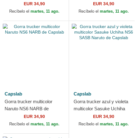
Naruto de Capslab
RCA Naruto de Capslab
EUR 34,90
EUR 34,90
Recíbelo el
martes, 11 ago.
Recíbelo el
martes, 11 ago.
Capslab
Capslab
Gorra trucker multicolor
Gorra trucker azul y violeta
Naruto NS6 NARB de
multicolor Sasuke Uchiha
Capslab
NS6 SASB Naruto de
EUR 34,90
EUR 34,90
Capslab
Recíbelo el
martes, 11 ago.
Recíbelo el
martes, 11 ago.