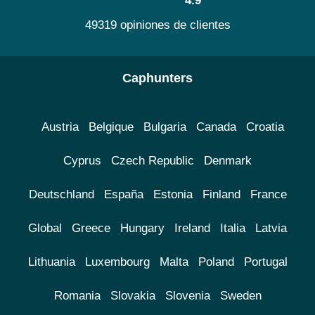
4.9
49319 opiniones de clientes
Caphunters
Austria
Belgique
Bulgaria
Canada
Croatia
Cyprus
Czech Republic
Denmark
Deutschland
España
Estonia
Finland
France
Global
Greece
Hungary
Ireland
Italia
Latvia
Lithuania
Luxembourg
Malta
Poland
Portugal
Romania
Slovakia
Slovenia
Sweden