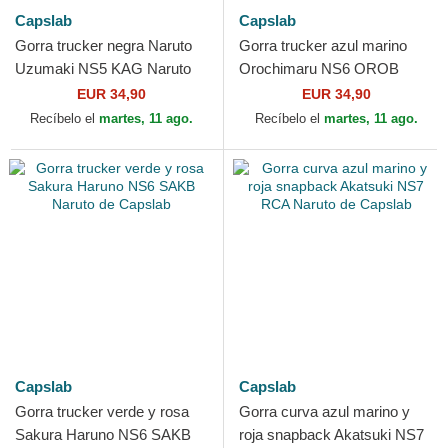
Capslab
Capslab
Gorra trucker negra Naruto
Gorra trucker azul marino
Uzumaki NS5 KAG Naruto
Orochimaru NS6 OROB
de Capslab
Naruto de Capslab
EUR 34,90
EUR 34,90
Recíbelo el
martes, 11 ago.
Recíbelo el
martes, 11 ago.
Capslab
Capslab
Gorra trucker verde y rosa
Gorra curva azul marino y
Sakura Haruno NS6 SAKB
roja snapback Akatsuki NS7