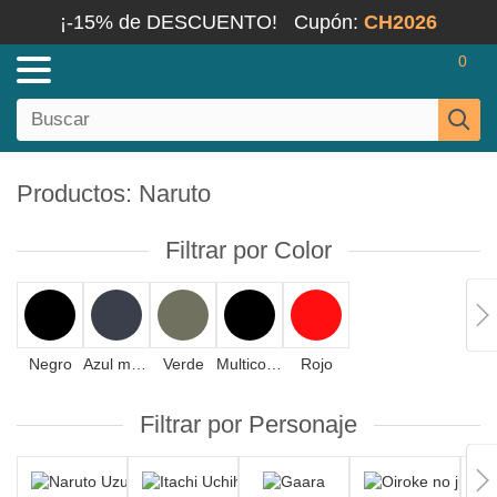
¡-15% de DESCUENTO!
Cupón:
CH2026
0
Productos: Naruto
Filtrar por Color
Negro
Azul marino
Verde
Multicolor
Rojo
Filtrar por Personaje