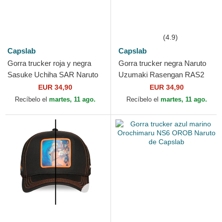
(4.9)
Capslab
Capslab
Gorra trucker roja y negra
Gorra trucker negra Naruto
Sasuke Uchiha SAR Naruto
Uzumaki Rasengan RAS2
de Capslab
Naruto de Capslab
EUR 34,90
EUR 34,90
Recíbelo el
martes, 11 ago.
Recíbelo el
martes, 11 ago.