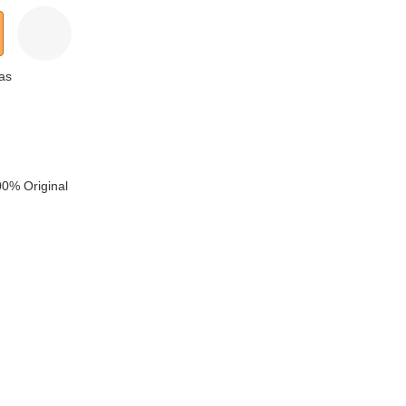
as
0% Original