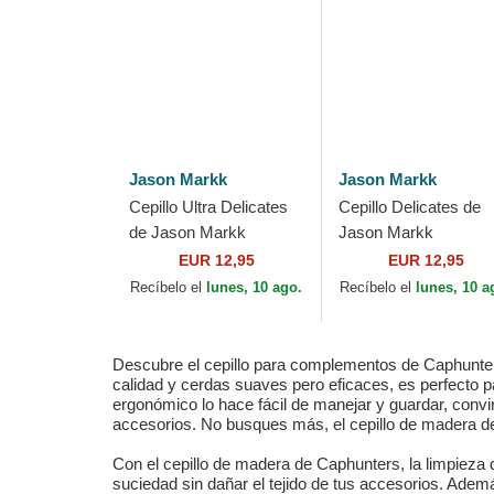
Jason Markk
Jason Markk
Cepillo Ultra Delicates
Cepillo Delicates de
de Jason Markk
Jason Markk
EUR 12,95
EUR 12,95
Recíbelo el
lunes, 10 ago.
Recíbelo el
lunes, 10 a
Descubre el cepillo para complementos de Caphunters
calidad y cerdas suaves pero eficaces, es perfecto 
ergonómico lo hace fácil de manejar y guardar, convi
accesorios. No busques más, el cepillo de madera de
Con el cepillo de madera de Caphunters, la limpieza 
suciedad sin dañar el tejido de tus accesorios. Ade