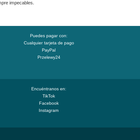
empre impecables.
Puedes pagar con:
Cualquier tarjeta de pago
PayPal
Przelewy24
Encuéntranos en:
TikTok
Facebook
Instagram