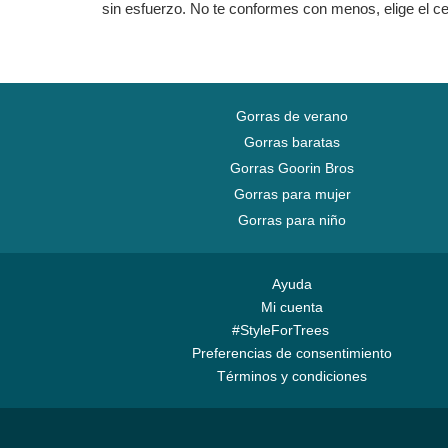
sin esfuerzo. No te conformes con menos, elige el c
Gorras de verano
Gorras baratas
Gorras Goorin Bros
Gorras para mujer
Gorras para niño
Ayuda
Mi cuenta
#StyleForTrees
Preferencias de consentimiento
Términos y condiciones