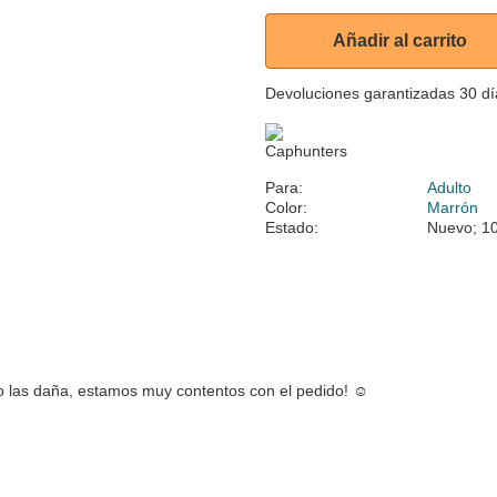
Añadir al carrito
Devoluciones garantizadas 30 dí
Para:
Adulto
Color:
Marrón
Estado:
Nuevo; 10
o las daña, estamos muy contentos con el pedido! ☺️