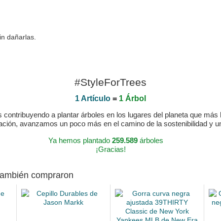
in dañarlas.
#StyleForTrees
1 Artículo
=
1 Árbol
ontribuyendo a plantar árboles en los lugares del planeta que más lo
ración, avanzamos un poco más en el camino de la sostenibilidad y 
Ya hemos plantado
259.589
árboles
¡Gracias!
 también compraron