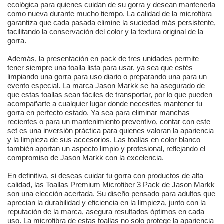
ecológica para quienes cuidan de su gorra y desean mantenerla
como nueva durante mucho tiempo. La calidad de la microfibra
garantiza que cada pasada elimine la suciedad más persistente,
facilitando la conservación del color y la textura original de la
gorra.
Además, la presentación en pack de tres unidades permite
tener siempre una toalla lista para usar, ya sea que estés
limpiando una gorra para uso diario o preparando una para un
evento especial. La marca Jason Markk se ha asegurado de
que estas toallas sean fáciles de transportar, por lo que pueden
acompañarte a cualquier lugar donde necesites mantener tu
gorra en perfecto estado. Ya sea para eliminar manchas
recientes o para un mantenimiento preventivo, contar con este
set es una inversión práctica para quienes valoran la apariencia
y la limpieza de sus accesorios. Las toallas en color blanco
también aportan un aspecto limpio y profesional, reflejando el
compromiso de Jason Markk con la excelencia.
En definitiva, si deseas cuidar tu gorra con productos de alta
calidad, las Toallas Premium Microfiber 3 Pack de Jason Markk
son una elección acertada. Su diseño pensado para adultos que
aprecian la durabilidad y eficiencia en la limpieza, junto con la
reputación de la marca, asegura resultados óptimos en cada
uso. La microfibra de estas toallas no solo protege la apariencia