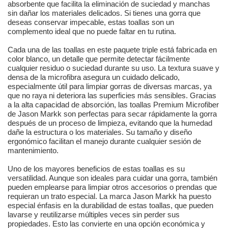
absorbente que facilita la eliminación de suciedad y manchas
sin dañar los materiales delicados. Si tienes una gorra que
deseas conservar impecable, estas toallas son un
complemento ideal que no puede faltar en tu rutina.
Cada una de las toallas en este paquete triple está fabricada en
color blanco, un detalle que permite detectar fácilmente
cualquier residuo o suciedad durante su uso. La textura suave y
densa de la microfibra asegura un cuidado delicado,
especialmente útil para limpiar gorras de diversas marcas, ya
que no raya ni deteriora las superficies más sensibles. Gracias
a la alta capacidad de absorción, las toallas Premium Microfiber
de Jason Markk son perfectas para secar rápidamente la gorra
después de un proceso de limpieza, evitando que la humedad
dañe la estructura o los materiales. Su tamaño y diseño
ergonómico facilitan el manejo durante cualquier sesión de
mantenimiento.
Uno de los mayores beneficios de estas toallas es su
versatilidad. Aunque son ideales para cuidar una gorra, también
pueden emplearse para limpiar otros accesorios o prendas que
requieran un trato especial. La marca Jason Markk ha puesto
especial énfasis en la durabilidad de estas toallas, que pueden
lavarse y reutilizarse múltiples veces sin perder sus
propiedades. Esto las convierte en una opción económica y