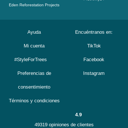
Eden Reforestation Projects
Ayuda
Encuéntranos en:
Mi cuenta
TikTok
#StyleForTrees
Facebook
Preferencias de
Instagram
consentimiento
Términos y condiciones
4.9
49319 opiniones de clientes