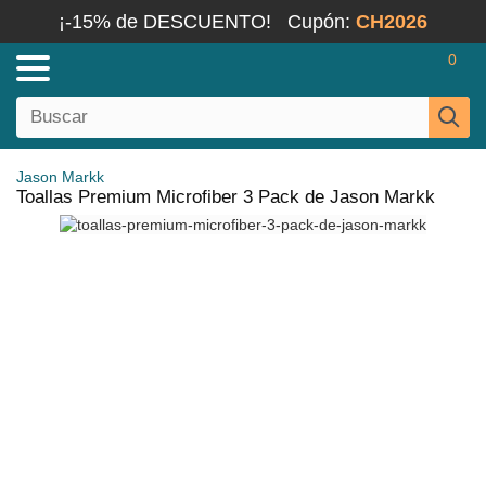
¡-15% de DESCUENTO!
Cupón:
CH2026
0
Jason Markk
Toallas Premium Microfiber 3 Pack de Jason Markk