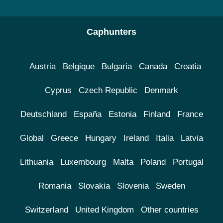
Caphunters
Austria
Belgique
Bulgaria
Canada
Croatia
Cyprus
Czech Republic
Denmark
Deutschland
España
Estonia
Finland
France
Global
Greece
Hungary
Ireland
Italia
Latvia
Lithuania
Luxembourg
Malta
Poland
Portugal
Romania
Slovakia
Slovenia
Sweden
Switzerland
United Kingdom
Other countries