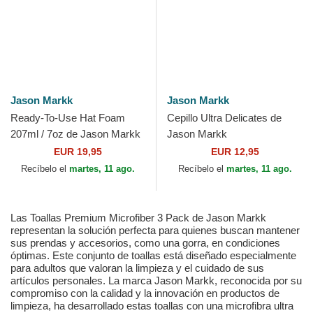
Jason Markk
Jason Markk
Ready-To-Use Hat Foam
Cepillo Ultra Delicates de
207ml / 7oz de Jason Markk
Jason Markk
EUR 19,95
EUR 12,95
Recíbelo el
martes, 11 ago.
Recíbelo el
martes, 11 ago.
Las Toallas Premium Microfiber 3 Pack de Jason Markk
representan la solución perfecta para quienes buscan mantener
sus prendas y accesorios, como una gorra, en condiciones
óptimas. Este conjunto de toallas está diseñado especialmente
para adultos que valoran la limpieza y el cuidado de sus
artículos personales. La marca Jason Markk, reconocida por su
compromiso con la calidad y la innovación en productos de
limpieza, ha desarrollado estas toallas con una microfibra ultra