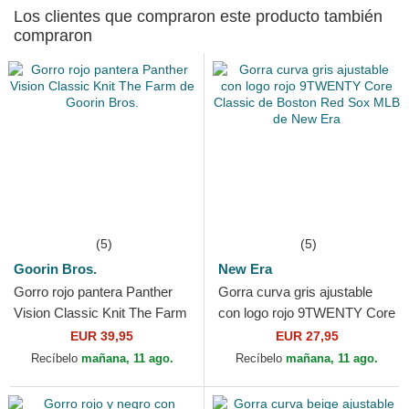
Los clientes que compraron este producto también
compraron
(5)
(5)
Goorin Bros.
New Era
Gorro rojo pantera Panther
Gorra curva gris ajustable
Vision Classic Knit The Farm
con logo rojo 9TWENTY Core
de Goorin Bros.
Classic de Boston Red Sox
EUR 39,95
EUR 27,95
MLB de New Era
Recíbelo
mañana, 11 ago.
Recíbelo
mañana, 11 ago.