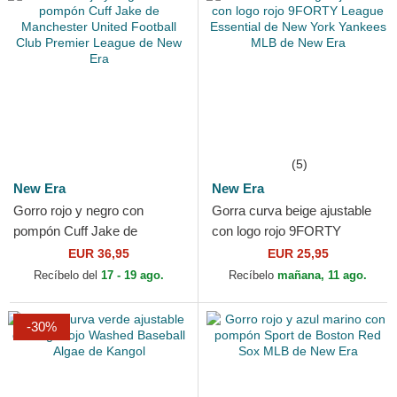
(5)
New Era
New Era
Gorro rojo y negro con
Gorra curva beige ajustable
pompón Cuff Jake de
con logo rojo 9FORTY
Manchester United Football
League Essential de New
EUR 36,95
EUR 25,95
Club Premier League de New
York Yankees MLB de New
Recíbelo del
17 - 19 ago.
Recíbelo
mañana, 11 ago.
Era
Era
-30%