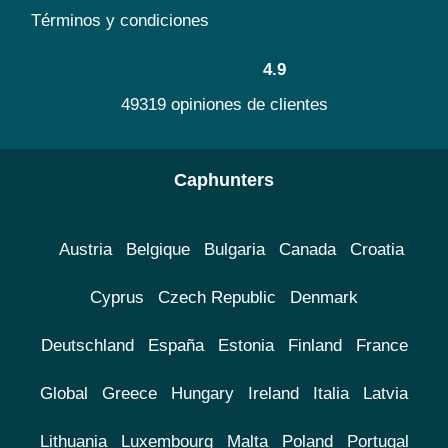
Términos y condiciones
4.9
49319 opiniones de clientes
Caphunters
Austria
Belgique
Bulgaria
Canada
Croatia
Cyprus
Czech Republic
Denmark
Deutschland
España
Estonia
Finland
France
Global
Greece
Hungary
Ireland
Italia
Latvia
Lithuania
Luxembourg
Malta
Poland
Portugal