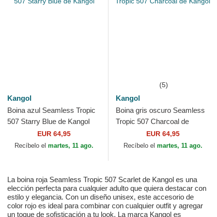
(5)
Kangol
Kangol
Boina azul Seamless Tropic
Boina gris oscuro Seamless
507 Starry Blue de Kangol
Tropic 507 Charcoal de
Kangol
EUR 64,95
EUR 64,95
Recíbelo el
martes, 11 ago.
Recíbelo el
martes, 11 ago.
La boina roja Seamless Tropic 507 Scarlet de Kangol es una
elección perfecta para cualquier adulto que quiera destacar con
estilo y elegancia. Con un diseño unisex, este accesorio de
color rojo es ideal para combinar con cualquier outfit y agregar
un toque de sofisticación a tu look. La marca Kangol es