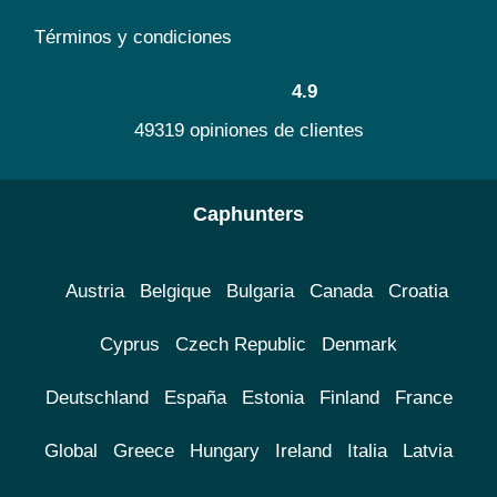
Términos y condiciones
4.9
49319 opiniones de clientes
Caphunters
Austria
Belgique
Bulgaria
Canada
Croatia
Cyprus
Czech Republic
Denmark
Deutschland
España
Estonia
Finland
France
Global
Greece
Hungary
Ireland
Italia
Latvia