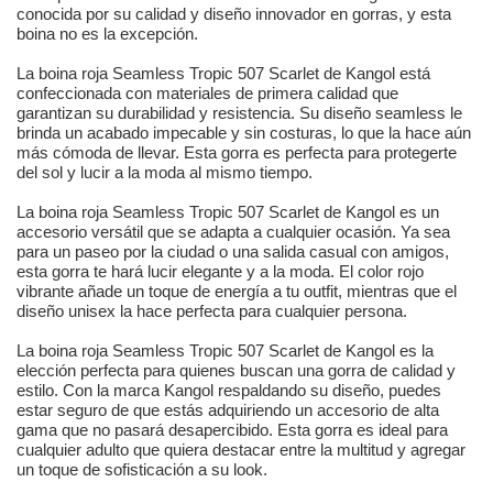
conocida por su calidad y diseño innovador en gorras, y esta
boina no es la excepción.
La boina roja Seamless Tropic 507 Scarlet de Kangol está
confeccionada con materiales de primera calidad que
garantizan su durabilidad y resistencia. Su diseño seamless le
brinda un acabado impecable y sin costuras, lo que la hace aún
más cómoda de llevar. Esta gorra es perfecta para protegerte
del sol y lucir a la moda al mismo tiempo.
La boina roja Seamless Tropic 507 Scarlet de Kangol es un
accesorio versátil que se adapta a cualquier ocasión. Ya sea
para un paseo por la ciudad o una salida casual con amigos,
esta gorra te hará lucir elegante y a la moda. El color rojo
vibrante añade un toque de energía a tu outfit, mientras que el
diseño unisex la hace perfecta para cualquier persona.
La boina roja Seamless Tropic 507 Scarlet de Kangol es la
elección perfecta para quienes buscan una gorra de calidad y
estilo. Con la marca Kangol respaldando su diseño, puedes
estar seguro de que estás adquiriendo un accesorio de alta
gama que no pasará desapercibido. Esta gorra es ideal para
cualquier adulto que quiera destacar entre la multitud y agregar
un toque de sofisticación a su look.