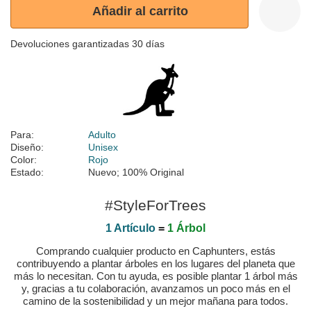
Añadir al carrito
Devoluciones garantizadas 30 días
Para:
Adulto
Diseño:
Unisex
Color:
Rojo
Estado:
Nuevo; 100% Original
#StyleForTrees
1 Artículo
=
1 Árbol
Comprando cualquier producto en Caphunters, estás
contribuyendo a plantar árboles en los lugares del planeta que
más lo necesitan. Con tu ayuda, es posible plantar 1 árbol más
y, gracias a tu colaboración, avanzamos un poco más en el
camino de la sostenibilidad y un mejor mañana para todos.