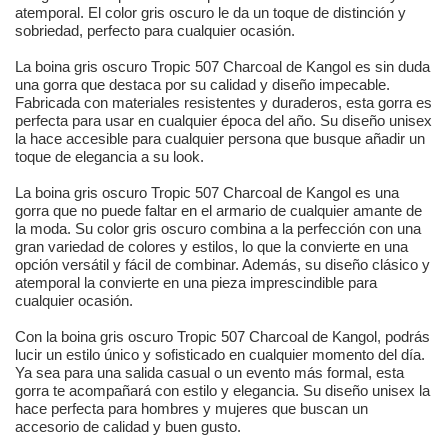
atemporal. El color gris oscuro le da un toque de distinción y
sobriedad, perfecto para cualquier ocasión.
La boina gris oscuro Tropic 507 Charcoal de Kangol es sin duda
una gorra que destaca por su calidad y diseño impecable.
Fabricada con materiales resistentes y duraderos, esta gorra es
perfecta para usar en cualquier época del año. Su diseño unisex
la hace accesible para cualquier persona que busque añadir un
toque de elegancia a su look.
La boina gris oscuro Tropic 507 Charcoal de Kangol es una
gorra que no puede faltar en el armario de cualquier amante de
la moda. Su color gris oscuro combina a la perfección con una
gran variedad de colores y estilos, lo que la convierte en una
opción versátil y fácil de combinar. Además, su diseño clásico y
atemporal la convierte en una pieza imprescindible para
cualquier ocasión.
Con la boina gris oscuro Tropic 507 Charcoal de Kangol, podrás
lucir un estilo único y sofisticado en cualquier momento del día.
Ya sea para una salida casual o un evento más formal, esta
gorra te acompañará con estilo y elegancia. Su diseño unisex la
hace perfecta para hombres y mujeres que buscan un
accesorio de calidad y buen gusto.