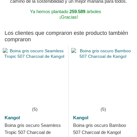
camino de la sostenibilidad y un mejor mañana para todos.
Ya hemos plantado
259.589
árboles
¡Gracias!
Los clientes que compraron este producto también
compraron
(5)
(5)
Kangol
Kangol
Boina gris oscuro Seamless
Boina gris oscuro Bamboo
Tropic 507 Charcoal de
507 Charcoal de Kangol