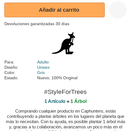
Añadir al carrito
Devoluciones garantizadas 30 días
Para:
Adulto
Diseño:
Unisex
Color:
Gris
Estado:
Nuevo; 100% Original
#StyleForTrees
1 Artículo
=
1 Árbol
Comprando cualquier producto en Caphunters, estás
contribuyendo a plantar árboles en los lugares del planeta que
más lo necesitan. Con tu ayuda, es posible plantar 1 árbol más
y, gracias a tu colaboración, avanzamos un poco más en el