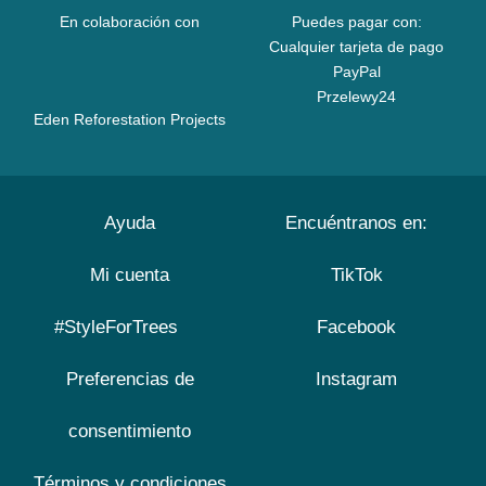
En colaboración con
Puedes pagar con:
Cualquier tarjeta de pago
PayPal
Przelewy24
Eden Reforestation Projects
Ayuda
Encuéntranos en:
Mi cuenta
TikTok
#StyleForTrees
Facebook
Preferencias de
Instagram
consentimiento
Términos y condiciones