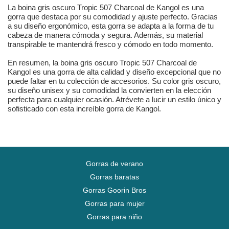
La boina gris oscuro Tropic 507 Charcoal de Kangol es una
gorra que destaca por su comodidad y ajuste perfecto. Gracias
a su diseño ergonómico, esta gorra se adapta a la forma de tu
cabeza de manera cómoda y segura. Además, su material
transpirable te mantendrá fresco y cómodo en todo momento.
En resumen, la boina gris oscuro Tropic 507 Charcoal de
Kangol es una gorra de alta calidad y diseño excepcional que no
puede faltar en tu colección de accesorios. Su color gris oscuro,
su diseño unisex y su comodidad la convierten en la elección
perfecta para cualquier ocasión. Atrévete a lucir un estilo único y
sofisticado con esta increíble gorra de Kangol.
Gorras de verano
Gorras baratas
Gorras Goorin Bros
Gorras para mujer
Gorras para niño