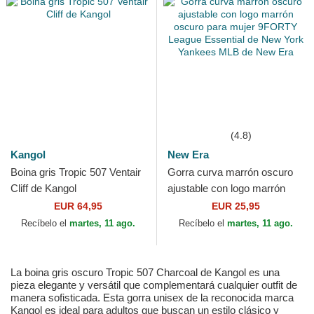
(4.8)
Kangol
New Era
Boina gris Tropic 507 Ventair
Gorra curva marrón oscuro
Cliff de Kangol
ajustable con logo marrón
oscuro para mujer 9FORTY
EUR 64,95
EUR 25,95
League Essential de...
Recíbelo el
martes, 11 ago.
Recíbelo el
martes, 11 ago.
La boina gris oscuro Tropic 507 Charcoal de Kangol es una
pieza elegante y versátil que complementará cualquier outfit de
manera sofisticada. Esta gorra unisex de la reconocida marca
Kangol es ideal para adultos que buscan un estilo clásico y