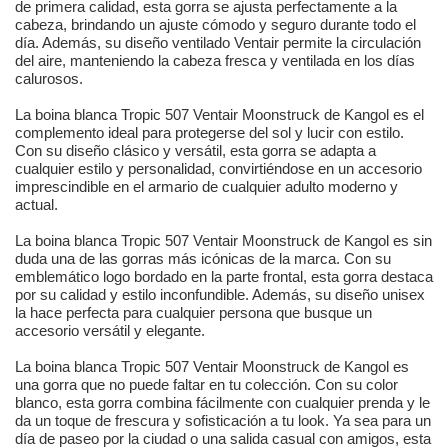
de primera calidad, esta gorra se ajusta perfectamente a la
cabeza, brindando un ajuste cómodo y seguro durante todo el
día. Además, su diseño ventilado Ventair permite la circulación
del aire, manteniendo la cabeza fresca y ventilada en los días
calurosos.
La boina blanca Tropic 507 Ventair Moonstruck de Kangol es el
complemento ideal para protegerse del sol y lucir con estilo.
Con su diseño clásico y versátil, esta gorra se adapta a
cualquier estilo y personalidad, convirtiéndose en un accesorio
imprescindible en el armario de cualquier adulto moderno y
actual.
La boina blanca Tropic 507 Ventair Moonstruck de Kangol es sin
duda una de las gorras más icónicas de la marca. Con su
emblemático logo bordado en la parte frontal, esta gorra destaca
por su calidad y estilo inconfundible. Además, su diseño unisex
la hace perfecta para cualquier persona que busque un
accesorio versátil y elegante.
La boina blanca Tropic 507 Ventair Moonstruck de Kangol es
una gorra que no puede faltar en tu colección. Con su color
blanco, esta gorra combina fácilmente con cualquier prenda y le
da un toque de frescura y sofisticación a tu look. Ya sea para un
día de paseo por la ciudad o una salida casual con amigos, esta