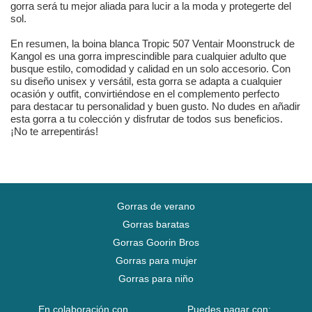
gorra será tu mejor aliada para lucir a la moda y protegerte del
sol.
En resumen, la boina blanca Tropic 507 Ventair Moonstruck de
Kangol es una gorra imprescindible para cualquier adulto que
busque estilo, comodidad y calidad en un solo accesorio. Con
su diseño unisex y versátil, esta gorra se adapta a cualquier
ocasión y outfit, convirtiéndose en el complemento perfecto
para destacar tu personalidad y buen gusto. No dudes en añadir
esta gorra a tu colección y disfrutar de todos sus beneficios.
¡No te arrepentirás!
Gorras de verano
Gorras baratas
Gorras Goorin Bros
Gorras para mujer
Gorras para niño
En colaboración con
Puedes pagar con: