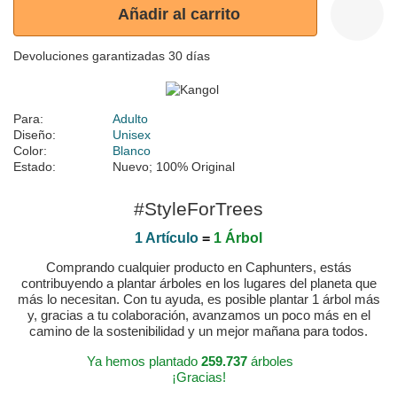
Añadir al carrito
Devoluciones garantizadas 30 días
Para:
Adulto
Diseño:
Unisex
Color:
Blanco
Estado:
Nuevo; 100% Original
#StyleForTrees
1 Artículo
=
1 Árbol
Comprando cualquier producto en Caphunters, estás
contribuyendo a plantar árboles en los lugares del planeta que
más lo necesitan. Con tu ayuda, es posible plantar 1 árbol más
y, gracias a tu colaboración, avanzamos un poco más en el
camino de la sostenibilidad y un mejor mañana para todos.
Ya hemos plantado
259.737
árboles
¡Gracias!