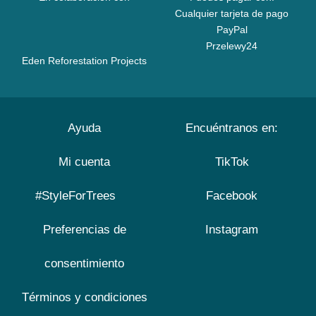
Cualquier tarjeta de pago
PayPal
Przelewy24
Eden Reforestation Projects
Ayuda
Encuéntranos en:
Mi cuenta
TikTok
#StyleForTrees
Facebook
Preferencias de
Instagram
consentimiento
Términos y condiciones