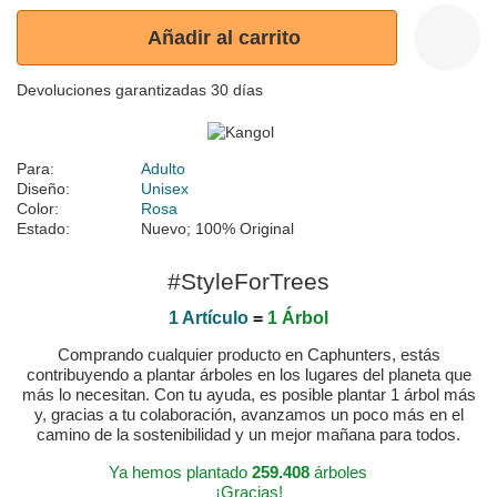
Añadir al carrito
Devoluciones garantizadas 30 días
Para:
Adulto
Diseño:
Unisex
Color:
Rosa
Estado:
Nuevo; 100% Original
#StyleForTrees
1 Artículo
=
1 Árbol
Comprando cualquier producto en Caphunters, estás
contribuyendo a plantar árboles en los lugares del planeta que
más lo necesitan. Con tu ayuda, es posible plantar 1 árbol más
y, gracias a tu colaboración, avanzamos un poco más en el
camino de la sostenibilidad y un mejor mañana para todos.
Ya hemos plantado
259.408
árboles
¡Gracias!