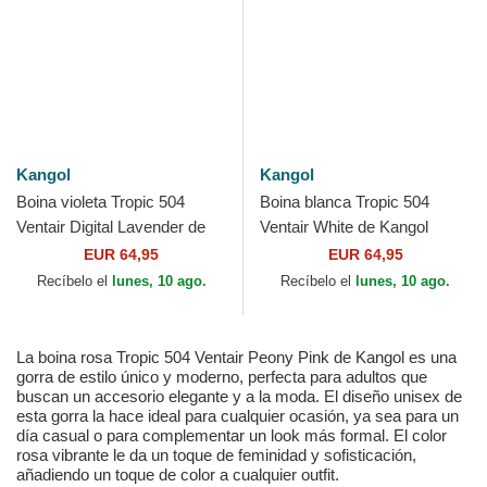
Kangol
Kangol
Boina violeta Tropic 504
Boina blanca Tropic 504
Ventair Digital Lavender de
Ventair White de Kangol
Kangol
EUR 64,95
EUR 64,95
Recíbelo el
lunes, 10 ago.
Recíbelo el
lunes, 10 ago.
La boina rosa Tropic 504 Ventair Peony Pink de Kangol es una
gorra de estilo único y moderno, perfecta para adultos que
buscan un accesorio elegante y a la moda. El diseño unisex de
esta gorra la hace ideal para cualquier ocasión, ya sea para un
día casual o para complementar un look más formal. El color
rosa vibrante le da un toque de feminidad y sofisticación,
añadiendo un toque de color a cualquier outfit.