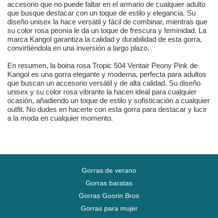
accesorio que no puede faltar en el armario de cualquier adulto
que busque destacar con un toque de estilo y elegancia. Su
diseño unisex la hace versátil y fácil de combinar, mientras que
su color rosa peonía le da un toque de frescura y feminidad. La
marca Kangol garantiza la calidad y durabilidad de esta gorra,
convirtiéndola en una inversión a largo plazo.
En resumen, la boina rosa Tropic 504 Ventair Peony Pink de
Kangol es una gorra elegante y moderna, perfecta para adultos
que buscan un accesorio versátil y de alta calidad. Su diseño
unisex y su color rosa vibrante la hacen ideal para cualquier
ocasión, añadiendo un toque de estilo y sofisticación a cualquier
outfit. No dudes en hacerte con esta gorra para destacar y lucir
a la moda en cualquier momento.
Gorras de verano
Gorras baratas
Gorras Goorin Bros
Gorras para mujer