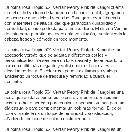
La boina rosa Tropic 504 Ventair Peony Pink de Kangol cuenta
con el distintivo logo de la marca en la parte frontal, agregando
un toque de autenticidad y calidad. Esta gorra está fabricada
con materiales de alta calidad que garantizan durabilidad y
comodidad, siendo perfecta para un uso diario. El diseño Ventair
de esta gorra permite una excelente ventilación, manteniendo la
cabeza fresca y cómoda en todo momento.
La boina rosa Tropic 504 Ventair Peony Pink de Kangol es un
accesorio versátil que se adapta a diferentes estilos y
personalidades. Ya sea para un look casual y desenfadado, o
para un outfit más elegante y sofisticado, esta gorra es la
elección perfecta. El color rosa peonía es llamativo y alegre,
añadiendo un toque de frescura y feminidad a cualquier
conjunto.
La boina rosa Tropic 504 Ventair Peony Pink de Kangol es una
gorra que destaca por su estilo único y moderno. Su diseño
unisex la hace perfecta para cualquier ocasión, ya sea para un
día casual o para complementar un look más formal. El color
rosa vibrante le da un toque de feminidad y sofisticación,
añadiendo un toque de color a cualquier outfit.
La boina rosa Tropic 504 Ventair Peony Pink de Kangol es un