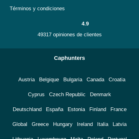
Términos y condiciones
4.9
49317 opiniones de clientes
Caphunters
Austria
Belgique
Bulgaria
Canada
Croatia
Cyprus
Czech Republic
Denmark
Deutschland
España
Estonia
Finland
France
Global
Greece
Hungary
Ireland
Italia
Latvia