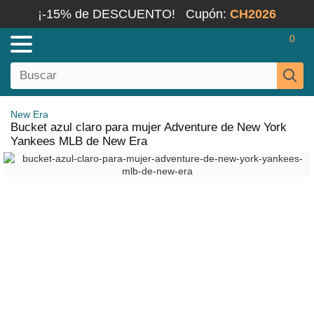
¡-15% de DESCUENTO!
Cupón:
CH2026
0
New Era
Bucket azul claro para mujer Adventure de New York
Yankees MLB de New Era