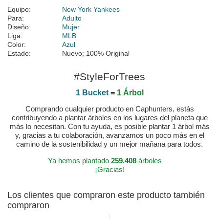
Equipo:
New York Yankees
Para:
Adulto
Diseño:
Mujer
Liga:
MLB
Color:
Azul
Estado:
Nuevo; 100% Original
#StyleForTrees
1 Bucket
=
1 Árbol
Comprando cualquier producto en Caphunters, estás
contribuyendo a plantar árboles en los lugares del planeta que
más lo necesitan. Con tu ayuda, es posible plantar 1 árbol más
y, gracias a tu colaboración, avanzamos un poco más en el
camino de la sostenibilidad y un mejor mañana para todos.
Ya hemos plantado
259.408
árboles
¡Gracias!
Los clientes que compraron este producto también
compraron