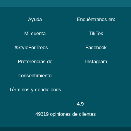
Ayuda
Encuéntranos en:
Mi cuenta
TikTok
#StyleForTrees
Facebook
Preferencias de
Instagram
consentimiento
Términos y condiciones
4.9
49319 opiniones de clientes