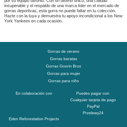
por su equipo favorito. Con un diseño único, una calidad
insuperable y el respaldo de una marca líder en el mercado de
gorras deportivas, esta gorra no puede faltar en tu colección.
Hazte con la tuya y demuestra tu apoyo incondicional a los New
York Yankees en cada ocasión.
Gorras de verano
Gorras baratas
Gorras Goorin Bros
Gorras para mujer
Gorras para niño
En colaboración con
Puedes pagar con:
Cualquier tarjeta de pago
PayPal
Przelewy24
Eden Reforestation Projects