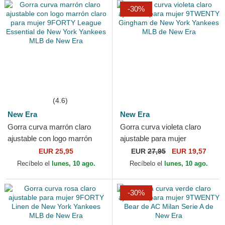
-30%
(4.6)
New Era
New Era
Gorra curva marrón claro
Gorra curva violeta claro
ajustable con logo marrón
ajustable para mujer
claro para mujer 9FORTY
9TWENTY Gingham de New
EUR 25,95
EUR
27,95
EUR 19,57
League Essential de...
York Yankees MLB de New
Recíbelo el
lunes, 10 ago.
Recíbelo el
lunes, 10 ago.
Era
-30%