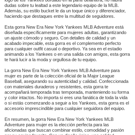
dudas sobre tu lealtad a este legendario equipo de la MLB.
Además, su estilo bucket le da un toque único y diferenciador,
haciendo que destaques entre la multitud de seguidores.
Esta gorra New Era New York Yankees MLB Adventure está
diseñada específicamente para mujeres adultas, garantizando
un ajuste cómodo y seguro. Con detalles de calidad y un
acabado impecable, esta gorra es el complemento perfecto
para cualquier outfit casual o deportivo. Ya sea en el estadio
animando a los Yankees o en una salida con amigos, esta gorra
te hará lucir a la moda y orgullosa de tu equipo.
La gorra New Era New York Yankees MLB Adventure para
mujer es parte de la colección oficial de la Major League
Baseball, asegurando su autenticidad y calidad. Confeccionada
con materiales duraderos y resistentes, esta gorra te
acompañará temporada tras temporada, manteniendo su forma
y color intactos. No importa si eres una fanática de toda la vida
o si estás comenzando a seguir a los Yankees, esta gorra es el
accesorio imprescindible para cualquier seguidora del equipo.
En resumen, la gorra New Era New York Yankees MLB
Adventure para mujer es la elección perfecta para las
aficionadas que buscan combinar estilo, comodidad y pasión