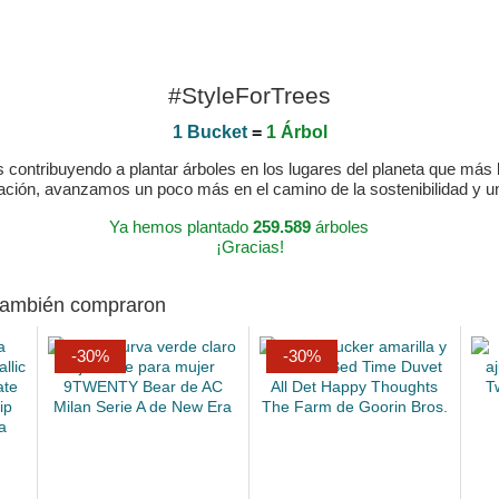
#StyleForTrees
1 Bucket
=
1 Árbol
ontribuyendo a plantar árboles en los lugares del planeta que más lo
ración, avanzamos un poco más en el camino de la sostenibilidad y 
Ya hemos plantado
259.589
árboles
¡Gracias!
 también compraron
-30%
-30%