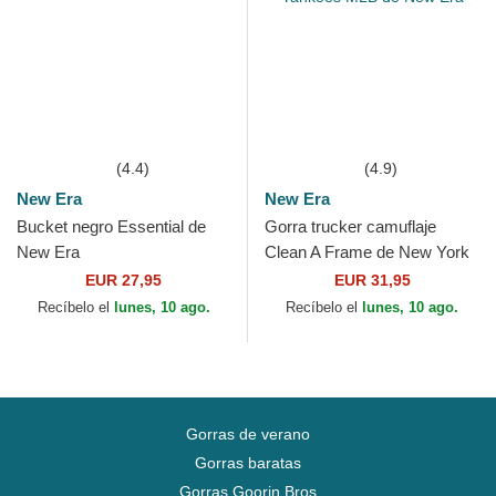
(4.4)
(4.9)
New Era
New Era
Bucket negro Essential de
Gorra trucker camuflaje
New Era
Clean A Frame de New York
Yankees MLB de New Era
EUR 27,95
EUR 31,95
Recíbelo el
lunes, 10 ago.
Recíbelo el
lunes, 10 ago.
Gorras de verano
Gorras baratas
Gorras Goorin Bros