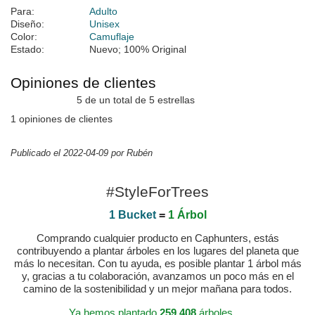
Para:
Adulto
Diseño:
Unisex
Color:
Camuflaje
Estado:
Nuevo; 100% Original
Opiniones de clientes
5 de un total de 5 estrellas
1 opiniones de clientes
Publicado el 2022-04-09 por Rubén
#StyleForTrees
1 Bucket
=
1 Árbol
Comprando cualquier producto en Caphunters, estás
contribuyendo a plantar árboles en los lugares del planeta que
más lo necesitan. Con tu ayuda, es posible plantar 1 árbol más
y, gracias a tu colaboración, avanzamos un poco más en el
camino de la sostenibilidad y un mejor mañana para todos.
Ya hemos plantado
259.408
árboles