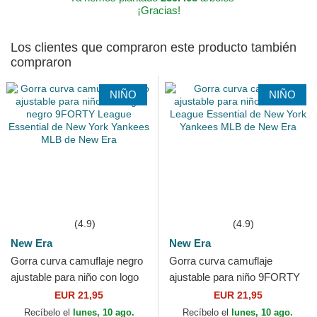
¡Gracias!
Los clientes que compraron este producto también
compraron
NIÑO
NIÑO
(4.9)
(4.9)
New Era
New Era
Gorra curva camuflaje negro
Gorra curva camuflaje
ajustable para niño con logo
ajustable para niño 9FORTY
negro 9FORTY League
League Essential de New
EUR 21,95
EUR 21,95
Essential de New...
York Yankees MLB de New
Recíbelo el
lunes, 10 ago.
Recíbelo el
lunes, 10 ago.