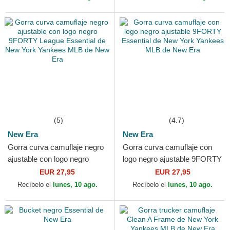
Era
(5)
(4.7)
New Era
New Era
Gorra curva camuflaje negro
Gorra curva camuflaje con
ajustable con logo negro
logo negro ajustable 9FORTY
9FORTY League Essential
Essential de New York
EUR 27,95
EUR 27,95
de New York Yankees...
Yankees MLB de New Era
Recíbelo el
lunes, 10 ago.
Recíbelo el
lunes, 10 ago.