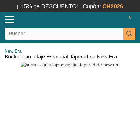
¡-15% de DESCUENTO!
Cupón:
CH2026
0
New Era
Bucket camuflaje Essential Tapered de New Era