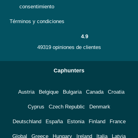
consentimiento
Términos y condiciones
4.9
49319 opiniones de clientes
Caphunters
Austria
Belgique
Bulgaria
Canada
Croatia
Cyprus
Czech Republic
Denmark
Deutschland
España
Estonia
Finland
France
Global
Greece
Hungary
Ireland
Italia
Latvia