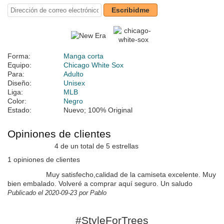
Escribidme
Forma:
Manga corta
Equipo:
Chicago White Sox
Para:
Adulto
Diseño:
Unisex
Liga:
MLB
Color:
Negro
Estado:
Nuevo; 100% Original
Opiniones de clientes
4 de un total de 5 estrellas
1 opiniones de clientes
Muy satisfecho,calidad de la camiseta excelente. Muy
bien embalado. Volveré a comprar aquí seguro. Un saludo
Publicado el 2020-09-23 por Pablo
#StyleForTrees