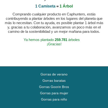
1 Camiseta
=
1 Árbol
Comprando cualquier producto en Caphunters, estás
contribuyendo a plantar árboles en los lugares del planeta que
más lo necesitan. Con tu ayuda, es posible plantar 1 árbol más
y, gracias a tu colaboración, avanzamos un poco más en el
camino de la sostenibilidad y un mejor mañana para todos.
Ya hemos plantado
259.781
árboles
¡Gracias!
Gorras de verano
Gorras baratas
Gorras Goorin Bros
Gorras para mujer
Gorras para niño