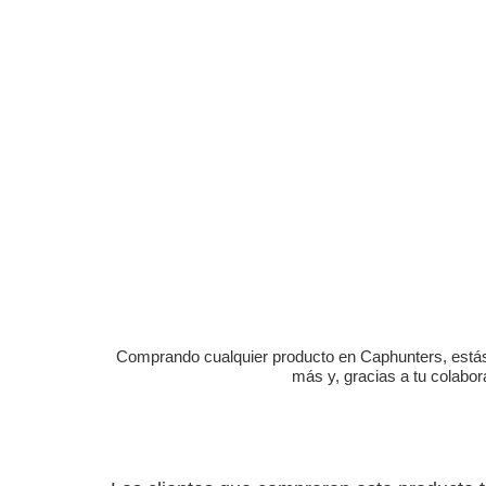
Comprando cualquier producto en Caphunters, estás c
más y, gracias a tu colabo