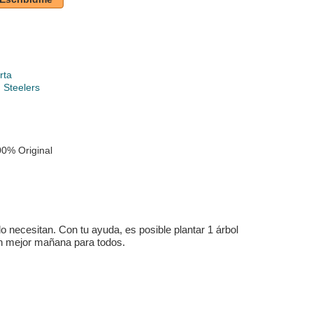
rta
h Steelers
0% Original
 necesitan. Con tu ayuda, es posible plantar 1 árbol
un mejor mañana para todos.