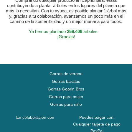
Comprando cualquier producto en Caphunters, estás
contribuyendo a plantar árboles en los lugares del planeta que
más lo necesitan. Con tu ayuda, es posible plantar 1 árbol más
y, gracias a tu colaboración, avanzamos un poco más en el
camino de la sostenibilidad y un mejor mañana para todos.
Ya hemos plantado
259.408
árboles
¡Gracias!
Gorras de verano
Gorras baratas
Gorras Goorin Bros
Gorras para mujer
Gorras para niño
En colaboración con
Puedes pagar con:
Cualquier tarjeta de pago
PayPal