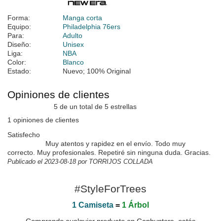
Forma:
Manga corta
Equipo:
Philadelphia 76ers
Para:
Adulto
Diseño:
Unisex
Liga:
NBA
Color:
Blanco
Estado:
Nuevo; 100% Original
Opiniones de clientes
5 de un total de 5 estrellas
1 opiniones de clientes
Satisfecho
Muy atentos y rapidez en el envío. Todo muy
correcto. Muy profesionales. Repetiré sin ninguna duda. Gracias.
Publicado el 2023-08-18 por TORRIJOS COLLADA
#StyleForTrees
1 Camiseta
=
1 Árbol