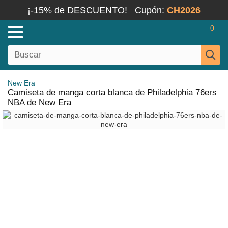
¡-15% de DESCUENTO!
Cupón:
CH2026
0
New Era
Camiseta de manga corta blanca de Philadelphia 76ers
NBA de New Era