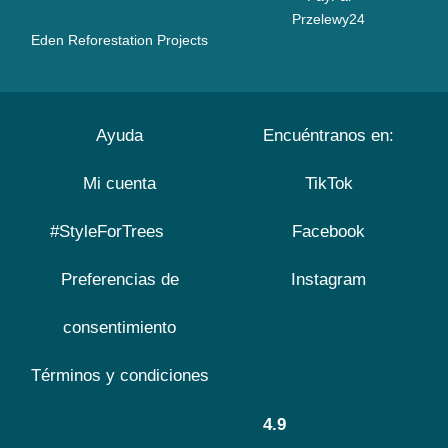
Przelewy24
Eden Reforestation Projects
Ayuda
Encuéntranos en:
Mi cuenta
TikTok
#StyleForTrees
Facebook
Preferencias de
Instagram
consentimiento
Términos y condiciones
4.9