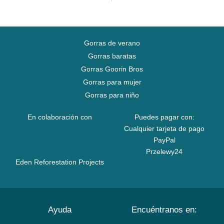
Gorras de verano
Gorras baratas
Gorras Goorin Bros
Gorras para mujer
Gorras para niño
En colaboración con
Puedes pagar con:
Cualquier tarjeta de pago
PayPal
Przelewy24
Eden Reforestation Projects
Ayuda
Encuéntranos en: