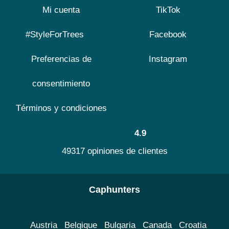
Mi cuenta
TikTok
#StyleForTrees
Facebook
Preferencias de
Instagram
consentimiento
Términos y condiciones
4.9
49317 opiniones de clientes
Caphunters
Austria
Belgique
Bulgaria
Canada
Croatia