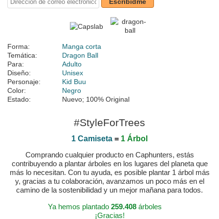
Escribidme
Forma:
Manga corta
Temática:
Dragon Ball
Para:
Adulto
Diseño:
Unisex
Personaje:
Kid Buu
Color:
Negro
Estado:
Nuevo; 100% Original
#StyleForTrees
1 Camiseta
=
1 Árbol
Comprando cualquier producto en Caphunters, estás
contribuyendo a plantar árboles en los lugares del planeta que
más lo necesitan. Con tu ayuda, es posible plantar 1 árbol más
y, gracias a tu colaboración, avanzamos un poco más en el
camino de la sostenibilidad y un mejor mañana para todos.
Ya hemos plantado
259.408
árboles
¡Gracias!