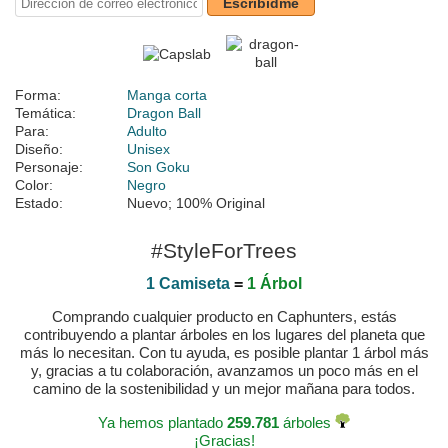
Escribidme
Forma:
Manga corta
Temática:
Dragon Ball
Para:
Adulto
Diseño:
Unisex
Personaje:
Son Goku
Color:
Negro
Estado:
Nuevo; 100% Original
#StyleForTrees
1 Camiseta
=
1 Árbol
Comprando cualquier producto en Caphunters, estás
contribuyendo a plantar árboles en los lugares del planeta que
más lo necesitan. Con tu ayuda, es posible plantar 1 árbol más
y, gracias a tu colaboración, avanzamos un poco más en el
camino de la sostenibilidad y un mejor mañana para todos.
Ya hemos plantado
259.781
árboles
¡Gracias!