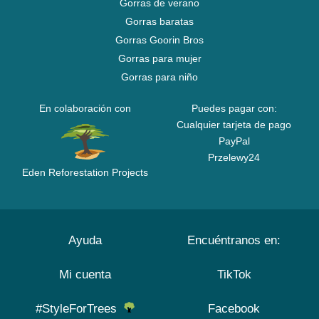
Gorras de verano
Gorras baratas
Gorras Goorin Bros
Gorras para mujer
Gorras para niño
En colaboración con
Puedes pagar con:
Cualquier tarjeta de pago
PayPal
Przelewy24
Eden Reforestation Projects
Ayuda
Encuéntranos en:
Mi cuenta
TikTok
#StyleForTrees
Facebook