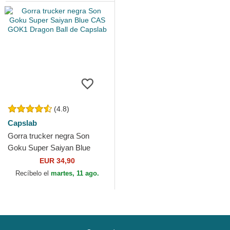
(4.8)
Capslab
Gorra trucker negra Son
Goku Super Saiyan Blue
CAS GOK1 Dragon Ball de
EUR 34,90
Capslab
Recíbelo el
martes, 11 ago.