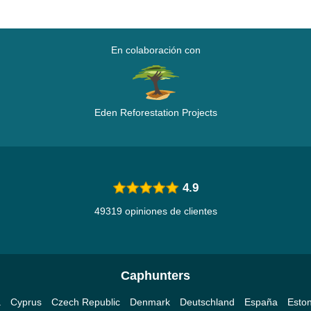
En colaboración con
Eden Reforestation Projects
4.9
49319 opiniones de clientes
Caphunters
a
Cyprus
Czech Republic
Denmark
Deutschland
España
Eston