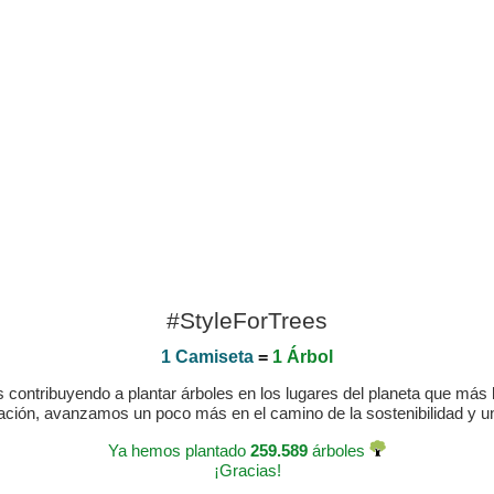
#StyleForTrees
1 Camiseta
=
1 Árbol
ontribuyendo a plantar árboles en los lugares del planeta que más lo
ración, avanzamos un poco más en el camino de la sostenibilidad y 
Ya hemos plantado
259.589
árboles
¡Gracias!