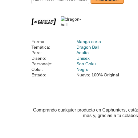
Forma:
Manga corta
Temática:
Dragon Ball
Para:
Adulto
Diseño:
Unisex
Personaje:
Son Goku
Color:
Negro
Estado:
Nuevo; 100% Original
Comprando cualquier producto en Caphunters, estás c
más y, gracias a tu colabo