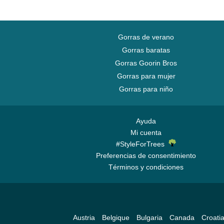
Gorras de verano
Gorras baratas
Gorras Goorin Bros
Gorras para mujer
Gorras para niño
Ayuda
Mi cuenta
#StyleForTrees
Preferencias de consentimiento
Términos y condiciones
Austria
Belgique
Bulgaria
Canada
Croati