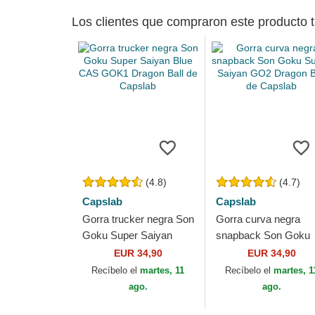
Los clientes que compraron este producto
(4.8)
(4.7)
Capslab
Capslab
Gorra trucker negra Son
Gorra curva negra
Goku Super Saiyan
snapback Son Goku
Blue CAS GOK1
Super Saiyan GO2
EUR 34,90
EUR 34,90
Dragon Ball de Capslab
Dragon Ball de Capsl
Recíbelo el
martes, 11
Recíbelo el
martes, 1
ago.
ago.