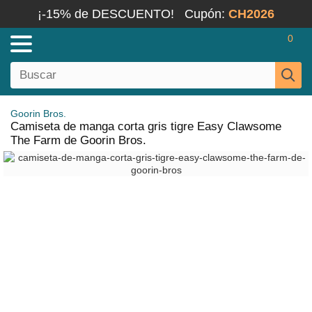
¡-15% de DESCUENTO!
Cupón:
CH2026
0
Goorin Bros.
Camiseta de manga corta gris tigre Easy Clawsome
The Farm de Goorin Bros.