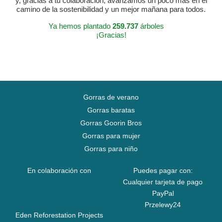
y, gracias a tu colaboración, avanzamos un poco más en el
camino de la sostenibilidad y un mejor mañana para todos.
Ya hemos plantado
259.737
árboles
¡Gracias!
Gorras de verano
Gorras baratas
Gorras Goorin Bros
Gorras para mujer
Gorras para niño
En colaboración con
Puedes pagar con:
Cualquier tarjeta de pago
PayPal
Przelewy24
Eden Reforestation Projects