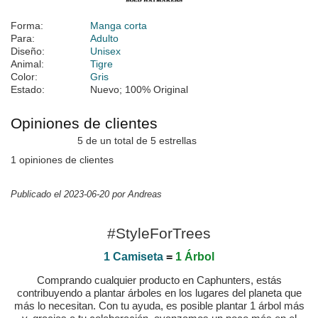
Forma:
Manga corta
Para:
Adulto
Diseño:
Unisex
Animal:
Tigre
Color:
Gris
Estado:
Nuevo; 100% Original
Opiniones de clientes
5 de un total de 5 estrellas
1 opiniones de clientes
Publicado el 2023-06-20 por Andreas
#StyleForTrees
1 Camiseta
=
1 Árbol
Comprando cualquier producto en Caphunters, estás
contribuyendo a plantar árboles en los lugares del planeta que
más lo necesitan. Con tu ayuda, es posible plantar 1 árbol más