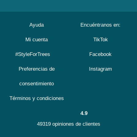
Ayuda
Encuéntranos en:
Mi cuenta
TikTok
#StyleForTrees
Facebook
Preferencias de
Instagram
consentimiento
Términos y condiciones
4.9
49319 opiniones de clientes