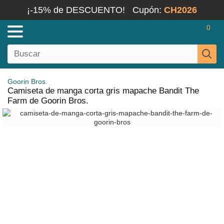
¡-15% de DESCUENTO!
Cupón:
CH2026
0
Goorin Bros.
Camiseta de manga corta gris mapache Bandit The
Farm de Goorin Bros.