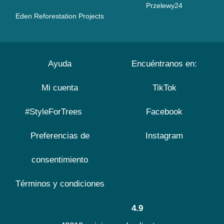
Przelewy24
Eden Reforestation Projects
Ayuda
Encuéntranos en:
Mi cuenta
TikTok
#StyleForTrees
Facebook
Preferencias de
Instagram
consentimiento
Términos y condiciones
4.9