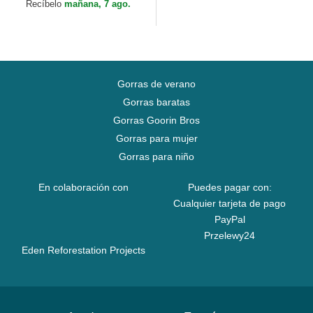
Bros.
Recíbelo
mañana, 7 ago.
Gorras de verano
Gorras baratas
Gorras Goorin Bros
Gorras para mujer
Gorras para niño
En colaboración con
Puedes pagar con:
Cualquier tarjeta de pago
PayPal
Przelewy24
Eden Reforestation Projects