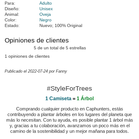
Para:
Adulto
Diseño:
Unisex
Animal:
Oveja
Color:
Negro
Estado:
Nuevo; 100% Original
Opiniones de clientes
5 de un total de 5 estrellas
1 opiniones de clientes
Publicado el 2022-07-24 por Fanny
#StyleForTrees
1 Camiseta
=
1 Árbol
Comprando cualquier producto en Caphunters, estás
contribuyendo a plantar árboles en los lugares del planeta que
más lo necesitan. Con tu ayuda, es posible plantar 1 árbol más
y, gracias a tu colaboración, avanzamos un poco más en el
camino de la sostenibilidad y un mejor mañana para todos.