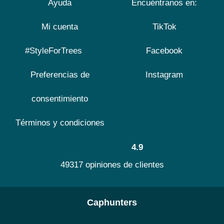
Ayuda
Encuéntranos en:
Mi cuenta
TikTok
#StyleForTrees
Facebook
Preferencias de
Instagram
consentimiento
Términos y condiciones
4.9
49317 opiniones de clientes
Caphunters