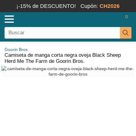
¡-15% de DESCUENTO!
Cupón:
CH2026
0
Goorin Bros.
Camiseta de manga corta negra oveja Black Sheep
Herd Me The Farm de Goorin Bros.