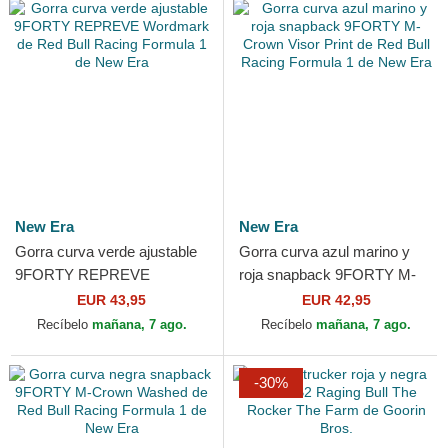
New Era
New Era
Gorra curva verde ajustable
Gorra curva azul marino y
9FORTY REPREVE
roja snapback 9FORTY M-
Wordmark de Red Bull
Crown Visor Print de Red Bull
EUR 43,95
EUR 42,95
Racing Formula 1 de New
Racing Formula 1...
Recíbelo
mañana, 7 ago.
Recíbelo
mañana, 7 ago.
Era
-30%