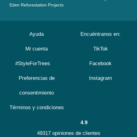
Eden Reforestation Projects
Ayuda
Encuéntranos en:
Mi cuenta
TikTok
#StyleForTrees
Facebook
Preferencias de
Instagram
consentimiento
Términos y condiciones
4.9
49317 opiniones de clientes