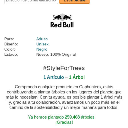
Escribidme
Para:
Adulto
Diseño:
Unisex
Color:
Negro
Estado:
Nuevo; 100% Original
#StyleForTrees
1 Artículo
=
1 Árbol
Comprando cualquier producto en Caphunters, estás
contribuyendo a plantar árboles en los lugares del planeta que
más lo necesitan. Con tu ayuda, es posible plantar 1 árbol más
y, gracias a tu colaboración, avanzamos un poco más en el
camino de la sostenibilidad y un mejor mañana para todos.
Ya hemos plantado
259.408
árboles
¡Gracias!