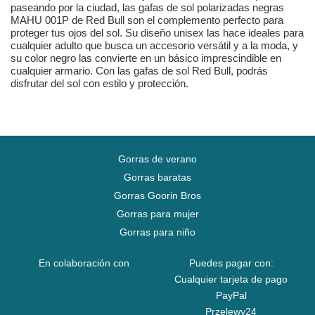
paseando por la ciudad, las gafas de sol polarizadas negras
MAHU 001P de Red Bull son el complemento perfecto para
proteger tus ojos del sol. Su diseño unisex las hace ideales para
cualquier adulto que busca un accesorio versátil y a la moda, y
su color negro las convierte en un básico imprescindible en
cualquier armario. Con las gafas de sol Red Bull, podrás
disfrutar del sol con estilo y protección.
Gorras de verano
Gorras baratas
Gorras Goorin Bros
Gorras para mujer
Gorras para niño
En colaboración con
Puedes pagar con:
Cualquier tarjeta de pago
PayPal
Przelewy24