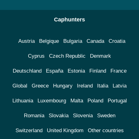
Caphunters
Austria
Belgique
Bulgaria
Canada
Croatia
Cyprus
Czech Republic
Denmark
Deutschland
España
Estonia
Finland
France
Global
Greece
Hungary
Ireland
Italia
Latvia
Lithuania
Luxembourg
Malta
Poland
Portugal
Romania
Slovakia
Slovenia
Sweden
Switzerland
United Kingdom
Other countries