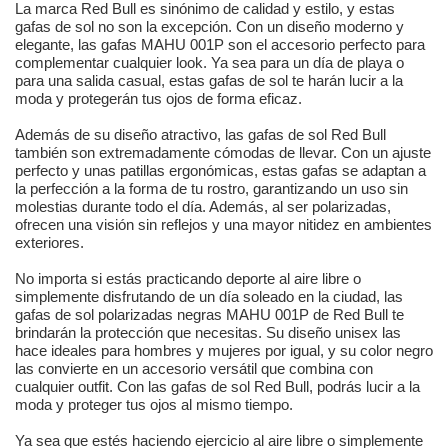
La marca Red Bull es sinónimo de calidad y estilo, y estas
gafas de sol no son la excepción. Con un diseño moderno y
elegante, las gafas MAHU 001P son el accesorio perfecto para
complementar cualquier look. Ya sea para un día de playa o
para una salida casual, estas gafas de sol te harán lucir a la
moda y protegerán tus ojos de forma eficaz.
Además de su diseño atractivo, las gafas de sol Red Bull
también son extremadamente cómodas de llevar. Con un ajuste
perfecto y unas patillas ergonómicas, estas gafas se adaptan a
la perfección a la forma de tu rostro, garantizando un uso sin
molestias durante todo el día. Además, al ser polarizadas,
ofrecen una visión sin reflejos y una mayor nitidez en ambientes
exteriores.
No importa si estás practicando deporte al aire libre o
simplemente disfrutando de un día soleado en la ciudad, las
gafas de sol polarizadas negras MAHU 001P de Red Bull te
brindarán la protección que necesitas. Su diseño unisex las
hace ideales para hombres y mujeres por igual, y su color negro
las convierte en un accesorio versátil que combina con
cualquier outfit. Con las gafas de sol Red Bull, podrás lucir a la
moda y proteger tus ojos al mismo tiempo.
Ya sea que estés haciendo ejercicio al aire libre o simplemente