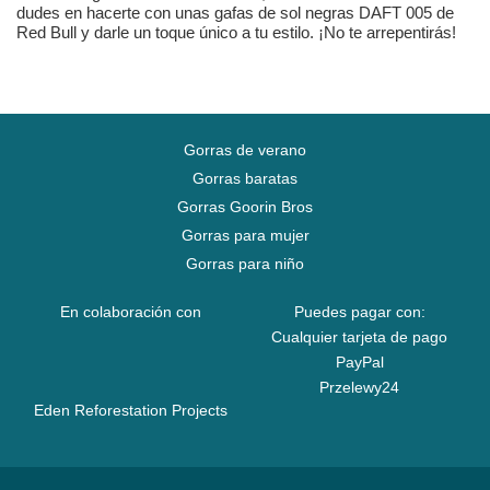
dudes en hacerte con unas gafas de sol negras DAFT 005 de
Red Bull y darle un toque único a tu estilo. ¡No te arrepentirás!
Gorras de verano
Gorras baratas
Gorras Goorin Bros
Gorras para mujer
Gorras para niño
En colaboración con
Puedes pagar con:
Cualquier tarjeta de pago
PayPal
Przelewy24
Eden Reforestation Projects