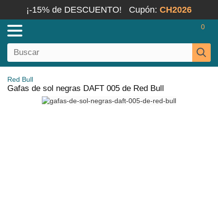
¡-15% de DESCUENTO!
Cupón:
CH2026
0
Red Bull
Gafas de sol negras DAFT 005 de Red Bull