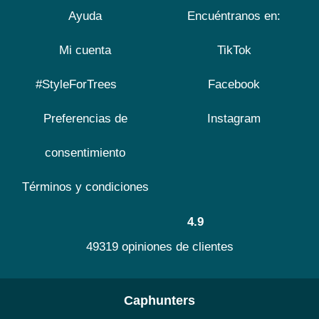
Ayuda
Encuéntranos en:
Mi cuenta
TikTok
#StyleForTrees
Facebook
Preferencias de
Instagram
consentimiento
Términos y condiciones
4.9
49319 opiniones de clientes
Caphunters