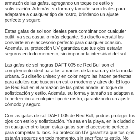
armazón de las gafas, agregando un toque de estilo y
sofisticación. Además, su forma y tamaño son ideales para
adaptarse a cualquier tipo de rostro, brindando un ajuste
perfecto y seguro.
Estas gafas de sol son ideales para combinar con cualquier
outfit, ya sea casual o más elegante. Su diseño versátil las
convierte en el accesorio perfecto para cualquier ocasión.
Además, su protección UV garantiza que tus ojos estarán
seguros en todo momento, sin importar la intensidad del sol.
Las gafas de sol negras DAFT 005 de Red Bull son el
complemento ideal para los amantes de la marca y de la moda
urbana. Su diseño unisex y en color negro las hacen perfectas
para adultos que buscan un estilo moderno y atrevido. El logo
de Red Bull en el armazón de las gafas añade un toque de
sofisticación y estilo. Además, su forma y tamaño se adaptan a
la perfección a cualquier tipo de rostro, garantizando un ajuste
cómodo y seguro.
Con las gafas de sol DAFT 005 de Red Bull, podrás proteger tus
ojos con estilo y sofisticación. Ya sea en la playa, en la ciudad o
en cualquier otro lugar, estas gafas son el accesorio perfecto
para completar tu look. Su protección UV garantiza que tus ojos
estarán seguros en todo momento, sin sacrificar tu estilo. No