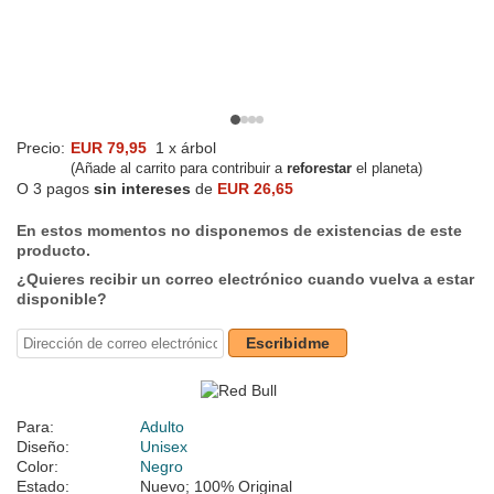
Precio:
EUR 79,95
1 x árbol
(Añade al carrito para contribuir a
reforestar
el planeta)
O 3 pagos
sin intereses
de
EUR 26,65
En estos momentos no disponemos de existencias de este
producto.
¿Quieres recibir un correo electrónico cuando vuelva a estar
disponible?
Escribidme
Para:
Adulto
Diseño:
Unisex
Color:
Negro
Estado:
Nuevo; 100% Original