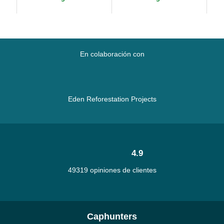
ML
En colaboración con
Eden Reforestation Projects
4.9
49319 opiniones de clientes
Caphunters