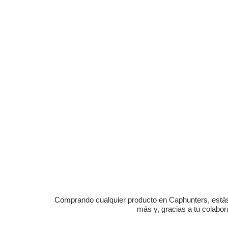
Comprando cualquier producto en Caphunters, estás c
más y, gracias a tu colabo