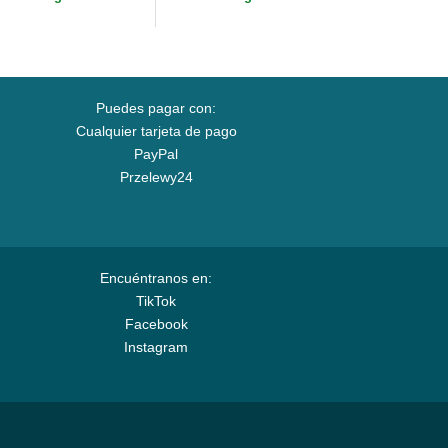
B de...
Puedes pagar con:
Cualquier tarjeta de pago
PayPal
Przelewy24
Encuéntranos en:
TikTok
Facebook
Instagram