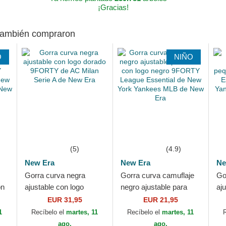
¡Gracias!
 también compraron
O
NIÑO
(5)
(4.9)
New Era
New Era
Ne
Gorra curva negra
Gorra curva camuflaje
Go
on
ajustable con logo
negro ajustable para
aj
dorado 9FORTY de AC
niño con logo negro
pe
EUR 31,95
EUR 21,95
Milan Serie A de New
9FORTY League
Le
1
Recíbelo el
martes, 11
Recíbelo el
martes, 11
Era
Essential de New...
Ne
ago.
ago.