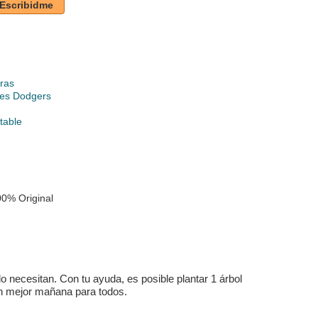
Escribidme
ras
les Dodgers
table
0% Original
 necesitan. Con tu ayuda, es posible plantar 1 árbol
un mejor mañana para todos.