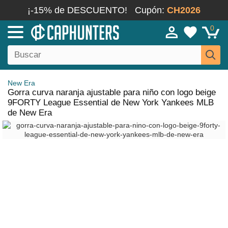
¡-15% de DESCUENTO!
Cupón:
CH2026
0
New Era
Gorra curva naranja ajustable para niño con logo beige
9FORTY League Essential de New York Yankees MLB
de New Era