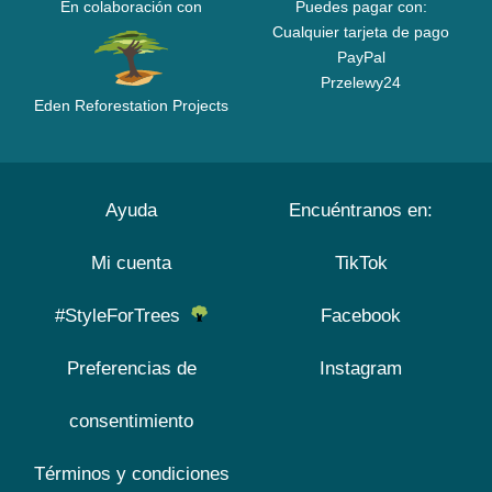
En colaboración con
Puedes pagar con:
Cualquier tarjeta de pago
PayPal
Przelewy24
Eden Reforestation Projects
Ayuda
Encuéntranos en:
Mi cuenta
TikTok
#StyleForTrees
Facebook
Preferencias de
Instagram
consentimiento
Términos y condiciones