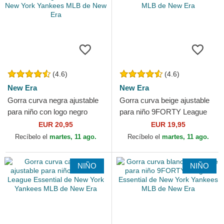
(4.6)
(4.6)
New Era
New Era
Gorra curva negra ajustable
Gorra curva beige ajustable
para niño con logo negro
para niño 9FORTY League
9FORTY League Essential
Essential de New York
EUR 20,95
EUR 19,95
de New York Yankees...
Yankees MLB de New Era
Recíbelo el
martes, 11 ago.
Recíbelo el
martes, 11 ago.
NIÑO
NIÑO