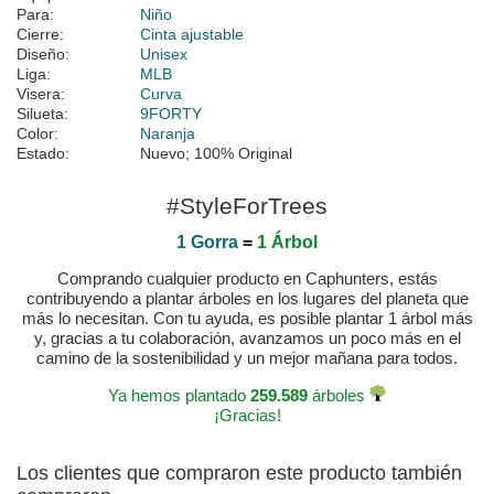
Para:
Niño
Cierre:
Cinta ajustable
Diseño:
Unisex
Liga:
MLB
Visera:
Curva
Silueta:
9FORTY
Color:
Naranja
Estado:
Nuevo; 100% Original
#StyleForTrees
1 Gorra
=
1 Árbol
Comprando cualquier producto en Caphunters, estás
contribuyendo a plantar árboles en los lugares del planeta que
más lo necesitan. Con tu ayuda, es posible plantar 1 árbol más
y, gracias a tu colaboración, avanzamos un poco más en el
camino de la sostenibilidad y un mejor mañana para todos.
Ya hemos plantado
259.589
árboles
¡Gracias!
Los clientes que compraron este producto también