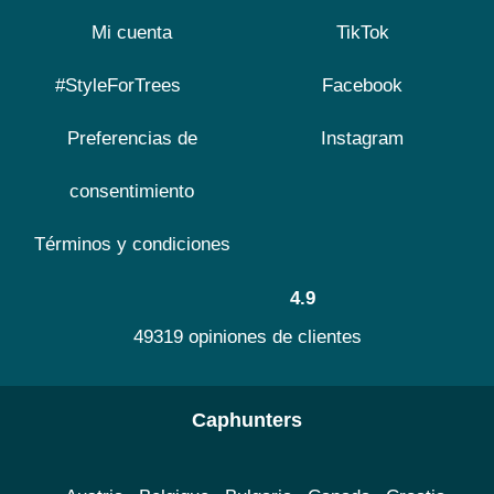
Mi cuenta
TikTok
#StyleForTrees
Facebook
Preferencias de
Instagram
consentimiento
Términos y condiciones
4.9
49319 opiniones de clientes
Caphunters