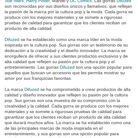
Star Wars
,
Harry Potter
, Marvel y
DC Comics
. Las gorras
Difuzed
son reconocidas por sus diseños únicos y llamativos, que reflejan
la pasión de la marca por la cultura pop y la moda. Cada gorra se
produce con los mejores materiales y se somete a rigurosas
pruebas de calidad para garantizar que los clientes reciban un
producto de alta calidad.
Difuzed
se ha establecido como una marca líder en la moda
inspirada en la cultura pop. Sus gorras son un testimonio de su
dedicación a la creatividad y el diseño innovador. La marca se
enorgullece de ofrecer a sus clientes productos exclusivos y de
alta calidad que reflejen su pasión por la cultura pop y el
entretenimiento. Las gorras
Difuzed
son una opción popular para
aquellos que buscan un accesorio que les permita mostrar su
amor por sus franquicias favoritas.
La marca
Difuzed
se ha comprometido a crear productos de alta
calidad y diseño innovador que reflejen su pasión por la cultura
pop. Sus gorras son una muestra de su compromiso con la
creatividad y la calidad. Cada gorra se produce con los mejores
materiales y se somete a rigurosas pruebas de calidad para
garantizar que los clientes reciban un producto de alta calidad
que durará muchos años. La marca se ha establecido como una
de las principales marcas de moda inspirada en el
entretenimiento, y sus gorras son una opción popular para