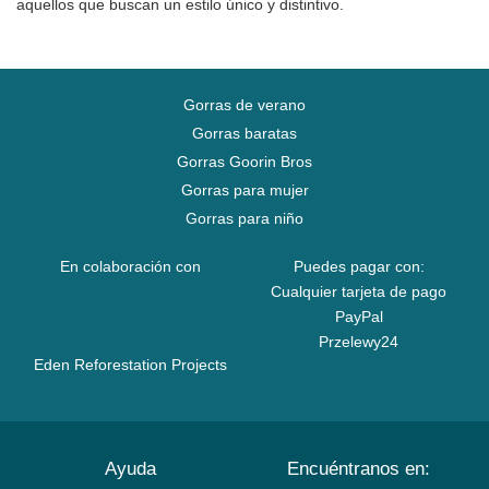
aquellos que buscan un estilo único y distintivo.
Gorras de verano
Gorras baratas
Gorras Goorin Bros
Gorras para mujer
Gorras para niño
En colaboración con
Puedes pagar con:
Cualquier tarjeta de pago
PayPal
Przelewy24
Eden Reforestation Projects
Ayuda
Encuéntranos en: