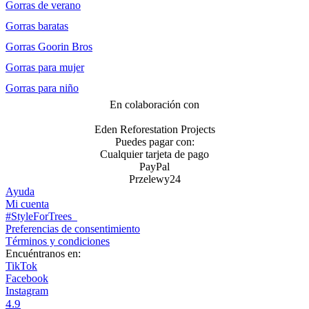
Gorras de verano
Gorras baratas
Gorras Goorin Bros
Gorras para mujer
Gorras para niño
En colaboración con
Eden Reforestation Projects
Puedes pagar con:
Cualquier tarjeta de pago
PayPal
Przelewy24
Ayuda
Mi cuenta
#StyleForTrees
Preferencias de consentimiento
Términos y condiciones
Encuéntranos en:
TikTok
Facebook
Instagram
4.9