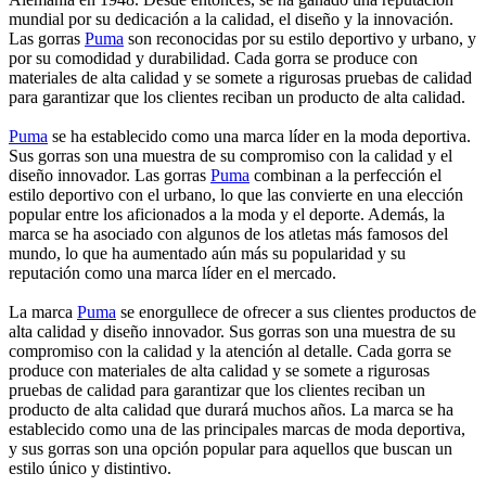
mundial por su dedicación a la calidad, el diseño y la innovación.
Las gorras
Puma
son reconocidas por su estilo deportivo y urbano, y
por su comodidad y durabilidad. Cada gorra se produce con
materiales de alta calidad y se somete a rigurosas pruebas de calidad
para garantizar que los clientes reciban un producto de alta calidad.
Puma
se ha establecido como una marca líder en la moda deportiva.
Sus gorras son una muestra de su compromiso con la calidad y el
diseño innovador. Las gorras
Puma
combinan a la perfección el
estilo deportivo con el urbano, lo que las convierte en una elección
popular entre los aficionados a la moda y el deporte. Además, la
marca se ha asociado con algunos de los atletas más famosos del
mundo, lo que ha aumentado aún más su popularidad y su
reputación como una marca líder en el mercado.
La marca
Puma
se enorgullece de ofrecer a sus clientes productos de
alta calidad y diseño innovador. Sus gorras son una muestra de su
compromiso con la calidad y la atención al detalle. Cada gorra se
produce con materiales de alta calidad y se somete a rigurosas
pruebas de calidad para garantizar que los clientes reciban un
producto de alta calidad que durará muchos años. La marca se ha
establecido como una de las principales marcas de moda deportiva,
y sus gorras son una opción popular para aquellos que buscan un
estilo único y distintivo.