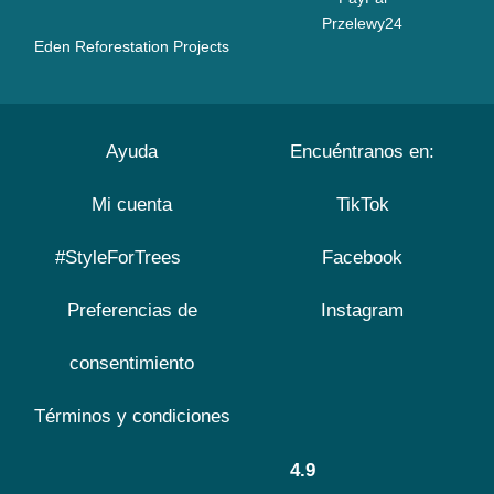
Przelewy24
Eden Reforestation Projects
Ayuda
Encuéntranos en:
Mi cuenta
TikTok
#StyleForTrees
Facebook
Preferencias de
Instagram
consentimiento
Términos y condiciones
4.9