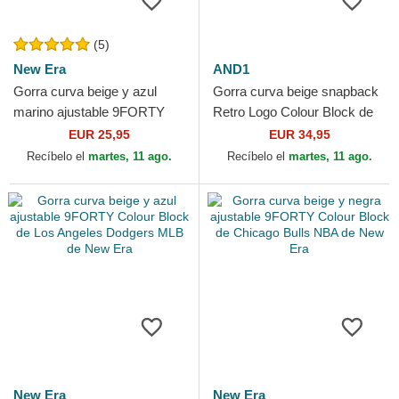
(5)
New Era
AND1
Gorra curva beige y azul
Gorra curva beige snapback
marino ajustable 9FORTY
Retro Logo Colour Block de
Colour Block de New York
AND1
EUR 25,95
EUR 34,95
Yankees MLB de New Era
Recíbelo el
martes, 11 ago.
Recíbelo el
martes, 11 ago.
New Era
New Era