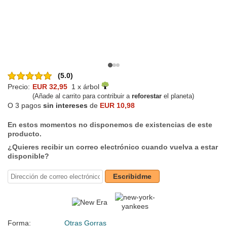
(5.0)
Precio:
EUR 32,95
1 x árbol
(Añade al carrito para contribuir a
reforestar
el planeta)
O 3 pagos
sin intereses
de
EUR 10,98
En estos momentos no disponemos de existencias de este
producto.
¿Quieres recibir un correo electrónico cuando vuelva a estar
disponible?
Escribidme
Forma:
Otras Gorras