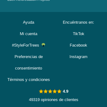
Ayuda
Encuéntranos en:
Mi cuenta
TikTok
#StyleForTrees
Facebook
Preferencias de
Instagram
consentimiento
Términos y condiciones
4.9
49319 opiniones de clientes