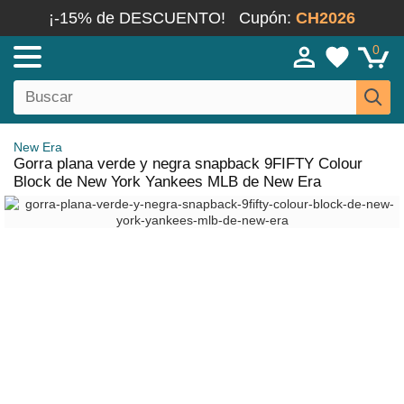
¡-15% de DESCUENTO!
Cupón:
CH2026
0
New Era
Gorra plana verde y negra snapback 9FIFTY Colour
Block de New York Yankees MLB de New Era