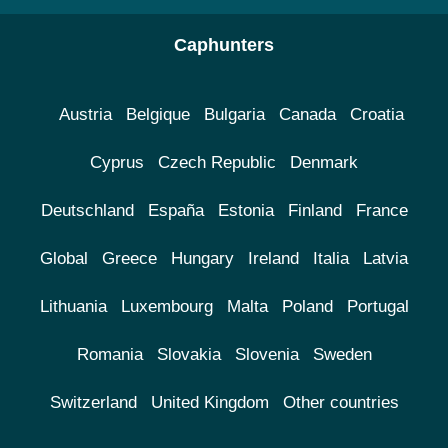
Caphunters
Austria
Belgique
Bulgaria
Canada
Croatia
Cyprus
Czech Republic
Denmark
Deutschland
España
Estonia
Finland
France
Global
Greece
Hungary
Ireland
Italia
Latvia
Lithuania
Luxembourg
Malta
Poland
Portugal
Romania
Slovakia
Slovenia
Sweden
Switzerland
United Kingdom
Other countries