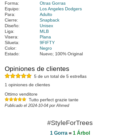
Forma:
Otras Gorras
Equipo:
Los Angeles Dodgers
Para:
Adulto
Cierre:
Snapback
Diseño:
Unisex
Liga:
MLB
Visera:
Plana
Silueta:
9FIFTY
Color:
Negro
Estado:
Nuevo; 100% Original
Opiniones de clientes
5 de un total de 5 estrellas
1 opiniones de clientes
Ottimo venditore
Tutto perfect grazie tante
Publicado el 2024-10-04 por Ahmed
#StyleForTrees
1 Gorra
=
1 Árbol