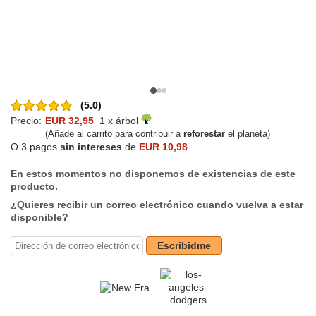
(5.0)
Precio:
EUR 32,95
1 x árbol
(Añade al carrito para contribuir a
reforestar
el planeta)
O 3 pagos
sin intereses
de
EUR 10,98
En estos momentos no disponemos de existencias de este
producto.
¿Quieres recibir un correo electrónico cuando vuelva a estar
disponible?
Escribidme