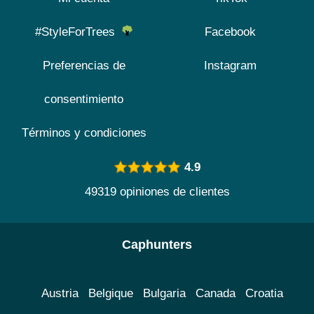
#StyleForTrees
Facebook
Preferencias de
Instagram
consentimiento
Términos y condiciones
4.9
49319 opiniones de clientes
Caphunters
Austria
Belgique
Bulgaria
Canada
Croatia