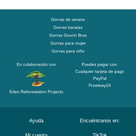
Gorras de verano
Gorras baratas
Gorras Goorin Bros
Gorras para mujer
Gorras para niño
En colaboración con
Puedes pagar con:
Cualquier tarjeta de pago
PayPal
Przelewy24
Eden Reforestation Projects
Ayuda
Encuéntranos en:
Mi cuenta
TikTok