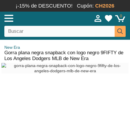
¡-15% de DESCUENTO!
Cupón:
CH2026
0
New Era
Gorra plana negra snapback con logo negro 9FIFTY de
Los Angeles Dodgers MLB de New Era